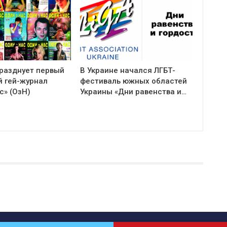
празднует первый
В Украине начался ЛГБТ-
й гей-журнал
фестиваль южных областей
с» (ОзН)
Украины «Дни равенства и…