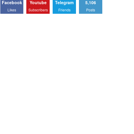
Facebook
Youtube
Telegram
5,106
Likes
Subscribers
Friends
Posts