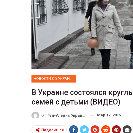
НОВОСТИ ОБ УКРАИНЕ
В Украине состоялся кругл
семей с детьми (ВИДЕО)
Мар 12, 2015
От
Гей-Альянс Украина
Поделиться