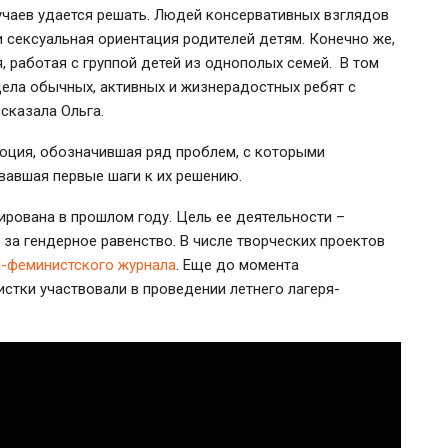
учаев удается решать. Людей консервативных взглядов
 сексуальная ориентация родителей детям. Конечно же,
ся, работая с группой детей из однополых семей. В том
дела обычных, активных и жизнерадостных ребят с
сказала Ольга.
юция, обозначившая ряд проблем, с которыми
овавшая первые шаги к их решению.
ирована в прошлом году. Цель ее деятельности –
за гендерное равенство. В числе творческих проектов
-феминистского журнала
. Еще до момента
стки участвовали в проведении летнего лагеря-