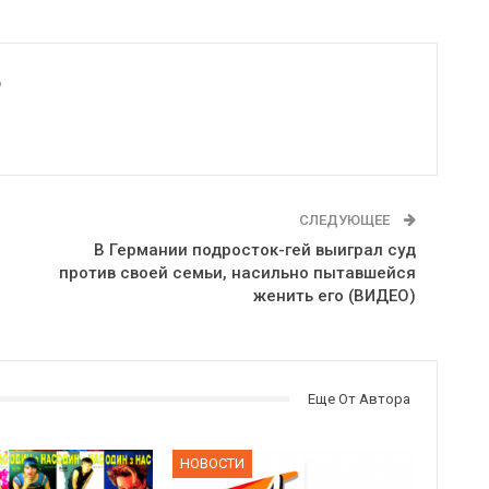
6
СЛЕДУЮЩЕЕ
В Германии подросток-гей выиграл суд
против своей семьи, насильно пытавшейся
женить его (ВИДЕО)
Еще От Автора
НОВОСТИ