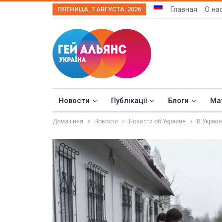
Главная
О на
ПЯТНИЦА, 7 АВГУСТА, 2026
Новости
Публікації
Блоги
Ма
Домашняя
Новости
Новости об Украине
В Украин