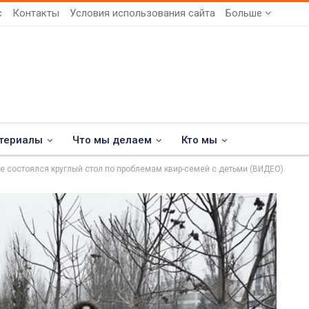
с
Контакты
Условия использования сайта
Больше
териалы
Что мы делаем
Кто мы
е состоялся круглый стол по проблемам квир-семей с детьми (ВИДЕО)