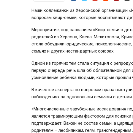
Наши коллежанки из Херсонской организации «И
вопросам квир-семей, которые воспитывают дет
Мероприятие, под названием «Квир-семьи с дет
родителей из Херсона, Киева, Мелитополя, Криво
стола обсудили юридические, психологические,
семьях и других нестандартных союзах.
Одной из горячих тем стала ситуация с репрод
первую очередь речь шла об обязательной для 
усыновление ребенка людьми, которые прошли 
В качестве эксперта по вопросам права выступи
наблюдениях за однополыми семьями с детьми 
«Многочисленные зарубежные исследования под
является травмирующим фактором для психики р
подтверждает. Важен не состав семьи, а царящая
родителям – лесбиянкам, геям, трансгендерным