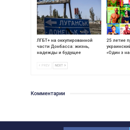
ЛГБТ+ на оккупированной
25 летие 
части Донбасса: жизнь,
украински
надежды и будущее
«Один з на
PREV
NEXT
Комментарии