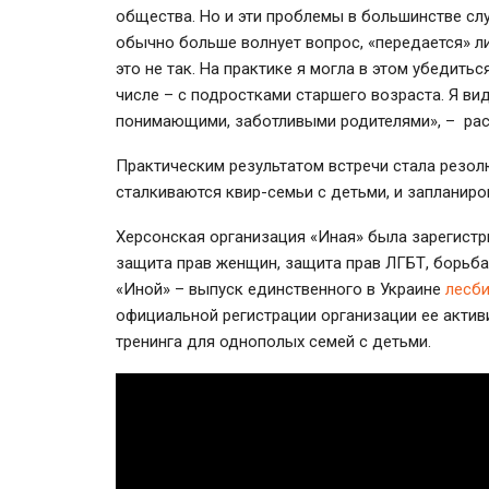
общества. Но и эти проблемы в большинстве сл
обычно больше волнует вопрос, «передается» ли
это не так. На практике я могла в этом убедить
числе – с подростками старшего возраста. Я ви
понимающими, заботливыми родителями», – рас
Практическим результатом встречи стала резол
сталкиваются квир-семьи с детьми, и запланир
Херсонская организация «Иная» была зарегистр
защита прав женщин, защита прав ЛГБТ, борьба 
«Иной» – выпуск единственного в Украине
лесби
официальной регистрации организации ее активи
тренинга для однополых семей с детьми.