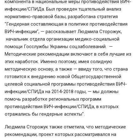
компонента в национальные меры противодействия ВИЧ-
инфекции/СПИДа. Был проведен тщательный анализ
нормативно-правовой базы, разработана стратегия
"Гендерная составляющая в политике противодействия
ВИЧ-инфекции", — рассказывает Людмила Сторожук,
начальник отдела организации медико-социальной
помощи Госслужбы Украины соцзаболеваний. —
Методические рекомендации включают в себя лучшие из
этих наработок. Именно поэтому, имея солидную
методическую основу, а также — ввиду того, что страна
готовится к внедрению новой Общегосударственной
целевой социальной программы противодействия ВИЧ-
инфекции/СПИДа на 2014-2018 годы, — мы должны
помочь разработке региональных программ
противодействия ВИЧ-инфекции/СПИДа, в которых
отражались бы гендерные аспекты".
Людмила Сторожук также отметила, что методические
рекомендации, проект которых рассматривался на