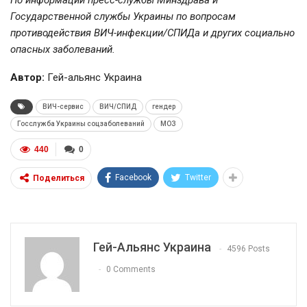
По информации пресс-службы Минздрава и
Государственной службы Украины по вопросам
противодействия ВИЧ-инфекции/СПИДа и других социально
опасных заболеваний.
Автор:
Гей-альянс Украина
ВИЧ-сервис
ВИЧ/СПИД
гендер
Госслужба Украины соцзаболеваний
МОЗ
440
0
Facebook
Twitter
Поделиться
Гей-Альянс Украина
4596 Posts
0 Comments