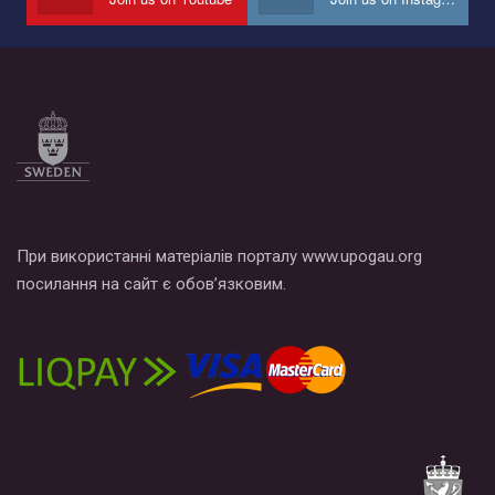
по этой ссылке и поставить лайк под видео.
При використанні матеріалів порталу www.upogau.org
посилання на сайт є обов’язковим.