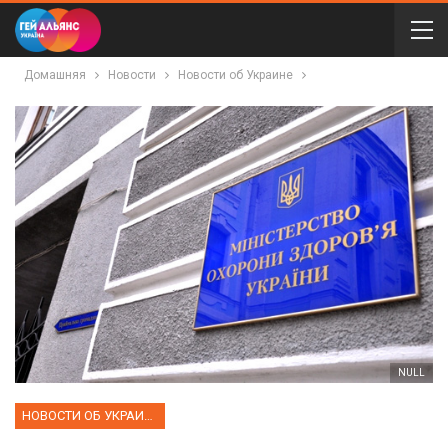
Домашняя
Новости
Новости об Украине
NULL
НОВОСТИ ОБ УКРАИНЕ