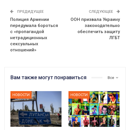
ПРЕДИДУЩЕЕ
СЛЕДУЮЩЕЕ
Полиция Армении
ООН призвала Украину
передумала бороться
законодательно
с «пропагандой
обеспечить защиту
нетрадиционных
ЛГБТ
сексуальных
отношений»
Вам также могут понравиться
Все
НОВОСТИ
НОВОСТИ