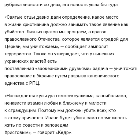
рубрика «новости со дна», эта новость ушла бы туда.
«Святые отцы давно дали определение, какое место
в жизни христианина должно занимать такое явление как
убийство. Личных врагов мы прощаем, а врагов
православного Отечества, которое является оградой для
Церкви, мы уничтожаем», — сообщает замполит
террористов. Также он утверждает, что у нынешних
украинских властей есть
поставленная «заокеанскими друзьями» задача — уничтожит
православие в Украине путем разрыва канонического
единства с РПЦ.
«Насаждается культура гомосексуализма, каннибализма,
ненависти взамен любви к ближнему и милости
к страждущим. Поэтому мы должны убить всех, кто
к этому причастен. Иначе будет убита сама возможность
жить по совести и заповедям
Христовым», — говорит «Кедр».