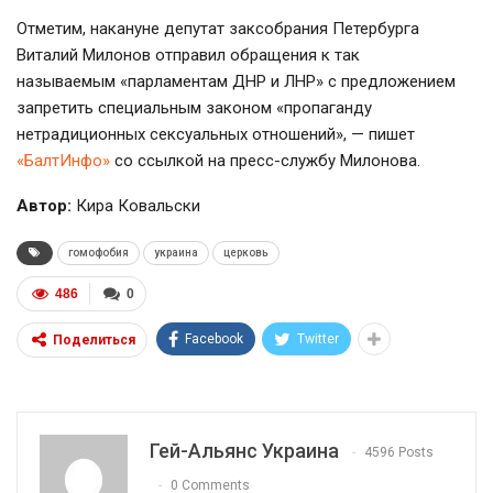
Отметим, накануне депутат заксобрания Петербурга
Виталий Милонов отправил обращения к так
называемым «парламентам ДНР и ЛНР» с предложением
запретить специальным законом «пропаганду
нетрадиционных сексуальных отношений», — пишет
«БалтИнфо»
со ссылкой на пресс-службу Милонова.
Автор:
Кира Ковальски
гомофобия
украина
церковь
486
0
Facebook
Twitter
Поделиться
Гей-Альянс Украина
4596 Posts
0 Comments