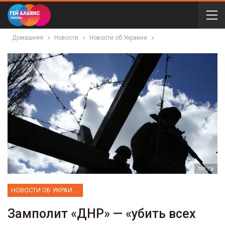
Домашняя
Новости
Новости об Украине
tsn.ua
НОВОСТИ ОБ УКРАИНЕ
Замполит «ДНР» — «убить всех