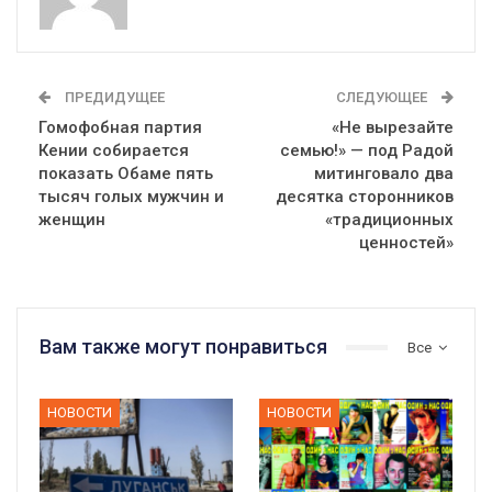
ПРЕДИДУЩЕЕ
СЛЕДУЮЩЕЕ
Гомофобная партия
«Не вырезайте
Кении собирается
семью!» — под Радой
показать Обаме пять
митинговало два
тысяч голых мужчин и
десятка сторонников
женщин
«традиционных
ценностей»
Вам также могут понравиться
Все
НОВОСТИ
НОВОСТИ