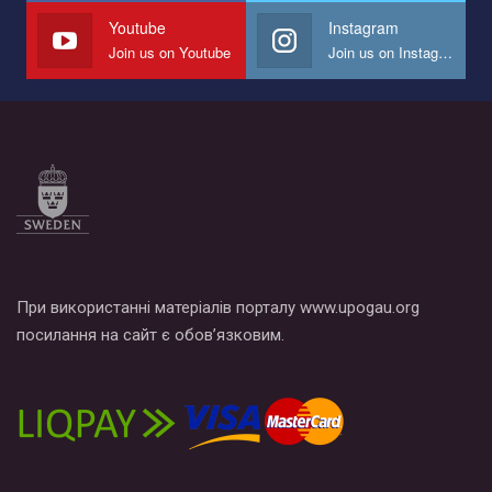
Youtube
Instagram
Join us on Youtube
Join us on Instagram
При використанні матеріалів порталу www.upogau.org
посилання на сайт є обов’язковим.