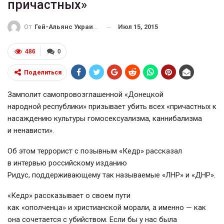
причастных»
Июл 15, 2015
От
Гей-Альянс Украина
486
0
Поделиться
Замполит самопровозглашенной «Донецкой
народной республики» призывает убить всех «причастных к
насаждению культуры гомосексуализма, каннибализма
и ненависти».
Об этом террорист с позывным «Кедр» рассказал
в интервью российскому изданию
Ридус, поддерживающему так называемые «ЛНР» и «ДНР».
«Кедр» рассказывает о своем пути
как «ополченца» и христианской морали, а именно — как
она сочетается с убийством. Если бы у нас была