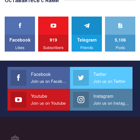
Оставайтесь с нами
прапором по місту.
Facebook
919
Telegram
5,106
Likes
Subscribers
Friends
Posts
Facebook
Twitter
Join us on Facebook
Join us on Twitter
Youtube
Instagram
Join us on Youtube
Join us on Instagram