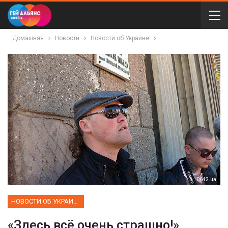
Домашняя
Новости
Новости об Украине
0642.ua
НОВОСТИ ОБ УКРАИНЕ
«Здесь всё очень страшно!»