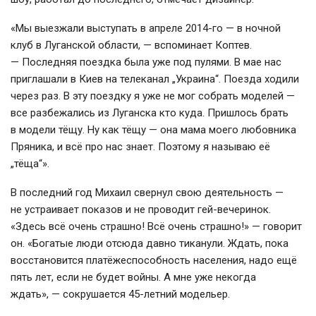
«Мы выезжали выступать в апреле
2014-го
— в ночной
клуб в Луганской области, — вспоминает Коптев.
— Последняя поездка была уже под пулями. В мае нас
приглашали в Киев на телеканал „Украина“. Поезда ходили
через раз. В эту поездку я уже не мог собрать моделей —
все разбежались из Луганска кто куда. Пришлось брать
в модели тёщу. Ну как тёщу — она мама моего любовника
Пряника, и всё про нас знает. Поэтому я называю её
„тёща“».
В последний год Михаил свернул свою деятельность —
не устраивает показов и не проводит
гей-вечеринок
.
«Здесь всё очень страшно! Всё очень страшно!» — говорит
он. «Богатые люди отсюда давно тиканули. Ждать, пока
восстановится платёжеспособность населения, надо ещё
пять лет, если не будет войны. А мне уже некогда
ждать», — сокрушается
45-летний
модельер.