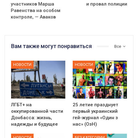
участников Марша
и провал полиции
Равенства на особом
контроле, — Аваков
Вам также могут понравиться
Все
НОВОСТИ
НОВОСТИ
ЛГБТ+ на
25 летие празднует
оккупированной части
первый украинский
Донбасса: жизнь,
гей-журнал «Один з
надежды и будущее
нас» (ОзН)
НОВОСТИ
БЕЗ КАТЕГОРИИ