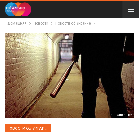
Домашняя
Новости
Новости об Украине
http://inshe.tv/
НОВОСТИ ОБ УКРАИНЕ