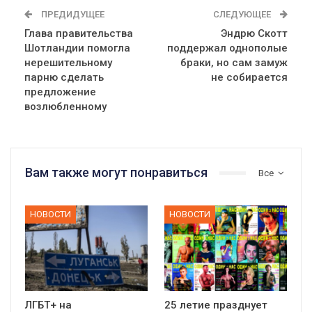
ПРЕДИДУЩЕЕ
СЛЕДУЮЩЕЕ
Глава правительства
Эндрю Скотт
Шотландии помогла
поддержал однополые
нерешительному
браки, но сам замуж
парню сделать
не собирается
предложение
возлюбленному
Вам также могут понравиться
Все
НОВОСТИ
НОВОСТИ
ЛГБТ+ на
25 летие празднует