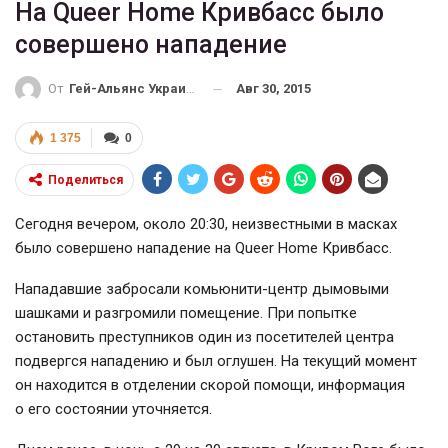
На Queer Home Кривбасс было
совершено нападение
Авг 30, 2015
От
Гей-Альянс Украина
1 375
0
Поделиться
Сегодня вечером, около 20:30, неизвестными в масках
было совершено нападение на Queer Home Кривбасс.
Нападавшие забросали комьюнити-центр дымовыми
шашками и разгромили помещение. При попытке
остановить преступников один из посетителей центра
подвергся нападению и был оглушен. На текущий момент
он находится в отделении скорой помощи, информация
о его состоянии уточняется.