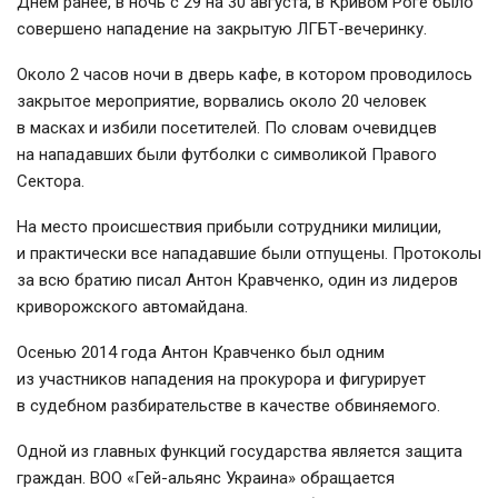
Днем ранее, в ночь с 29 на 30 августа, в Кривом Роге было
совершено нападение на закрытую ЛГБТ-вечеринку.
Около 2 часов ночи в дверь кафе, в котором проводилось
закрытое мероприятие, ворвались около 20 человек
в масках и избили посетителей. По словам очевидцев
на нападавших были футболки с символикой Правого
Сектора.
На место происшествия прибыли сотрудники милиции,
и практически все нападавшие были отпущены. Протоколы
за всю братию писал Антон Кравченко, один из лидеров
криворожского автомайдана.
Осенью 2014 года Антон Кравченко был одним
из участников нападения на прокурора и фигурирует
в судебном разбирательстве в качестве обвиняемого.
Одной из главных функций государства является защита
граждан. ВОО «Гей-альянс Украина» обращается