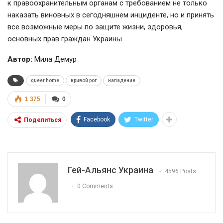
к правоохранительным органам с требованием не только
наказать виновных в сегодняшнем инциденте, но и принять
все возможные меры по защите жизни, здоровья,
основных прав граждан Украины.
Автор:
Мила Демур
queer home
кривой рог
нападение
1 375
0
Facebook
Twitter
Поделиться
Гей-Альянс Украина
4596 Posts
0 Comments