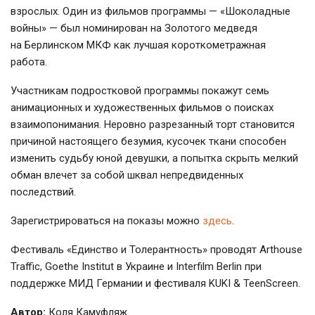
взрослых. Один из фильмов программы — «Шоколадные
войны» — был номинирован на Золотого медведя
на Берлинском МКФ как лучшая короткометражная
работа.
Участникам подростковой программы покажут семь
анимационных и художественных фильмов о поисках
взаимопонимания. Неровно разрезанный торт становится
причиной настоящего безумия, кусочек ткани способен
изменить судьбу юной девушки, а попытка скрыть мелкий
обман влечет за собой шквал непредвиденных
последствий.
Зарегистрироваться на показы можно
здесь
.
Фестиваль «Единство и Толерантность» проводят Arthouse
Traffic, Goethe Institut в Украине и Interfilm Berlin при
поддержке МИД Германии и фестиваля KUKI & TeenScreen.
Автор:
Коля Камуфляж