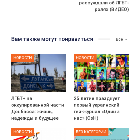
рассуждали об ЛГБТ-
ролях (ВИДЕО)
Вам также могут понравиться
Все
НОВОСТИ
НОВОСТИ
ЛГБТ+ на
25 летие празднует
оккупированной части
первый украинский
Донбасса: жизнь,
гей-журнал «Один з
надежды и будущее
нас» (ОзН)
НОВОСТИ
БЕЗ КАТЕГОРИИ