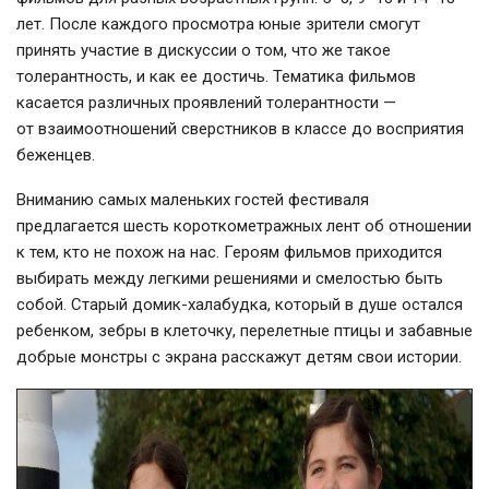
лет. После каждого просмотра юные зрители смогут
принять участие в дискуссии о том, что же такое
толерантность, и как ее достичь. Тематика фильмов
касается различных проявлений толерантности —
от взаимоотношений сверстников в классе до восприятия
беженцев.
Вниманию самых маленьких гостей фестиваля
предлагается шесть короткометражных лент об отношении
к тем, кто не похож на нас. Героям фильмов приходится
выбирать между легкими решениями и смелостью быть
собой. Старый домик-халабудка, который в душе остался
ребенком, зебры в клеточку, перелетные птицы и забавные
добрые монстры с экрана расскажут детям свои истории.