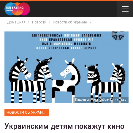
Домашняя
Новости
Новости об Украине
Кадр из фильма «Зебра» Юлии Окер
НОВОСТИ ОБ УКРАИНЕ
Украинским детям покажут кино