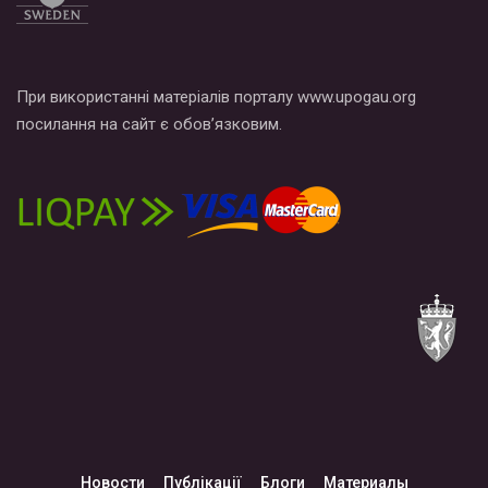
При використанні матеріалів порталу www.upogau.org
посилання на сайт є обов’язковим.
Новости
Публікації
Блоги
Материалы