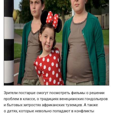
Зрители постарше смогут посмотреть фильмы о решении
проблем в классе, о традициях венецианских гондольеров
и бытовых хитростях африканских туземцев. А также
о детях, которые невольно попадают в конфликты