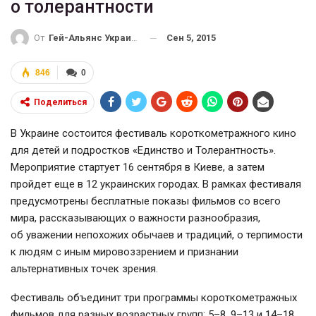
о толерантности
Сен 5, 2015
От
Гей-Альянс Украина
846
0
Поделиться
В Украине состоится фестиваль короткометражного кино
для детей и подростков «Единство и Толерантность».
Мероприятие стартует 16 сентября в Киеве, а затем
пройдет еще в 12 украинских городах. В рамках фестиваля
предусмотрены бесплатные показы фильмов со всего
мира, рассказывающих о важности разнообразия,
об уважении непохожих обычаев и традиций, о терпимости
к людям с иным мировоззрением и признании
альтернативных точек зрения.
Фестиваль объединит три программы короткометражных
фильмов для разных возрастных групп: 5–8, 9–13 и 14–18