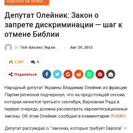
НОВОСТИ ОБ УКРАИНЕ
Депутат Олейник: Закон о
запрете дискриминации — шаг к
отмене Библии
Авг 29, 2013
От
Гей-Альянс Украина
1 267
0
Поделиться
Народный депутат Украины Владимир Олейник из фракции
Партии регионов подчеркнул, что на предстоящей сессии,
которая начнется третьего сентября, Верховная Рада в
первую очередь должна рассмотреть евроинтеграционные
законы. Об этом Олейник сообщил в комментарии
УНИАН
.
Депутат рассуждал о "законах, которых требует Европа" —