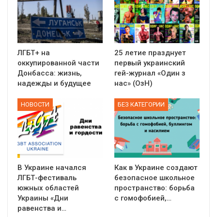
ЛГБТ+ на
25 летие празднует
оккупированной части
первый украинский
Донбасса: жизнь,
гей-журнал «Один з
надежды и будущее
нас» (ОзН)
НОВОСТИ
БЕЗ КАТЕГОРИИ
В Украине начался
Как в Украине создают
ЛГБТ-фестиваль
безопасное школьное
южных областей
пространство: борьба
Украины «Дни
с гомофобией,…
равенства и…