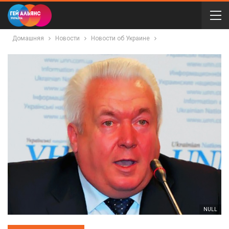
Домашняя
Новости
Новости об Украине
NULL