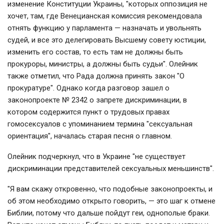
изменение Конституции Украины, "которых оппозиция не
хочет, там, где Венецианская комиссия рекомендовала
отнять функцию у парламента — назначать и увольнять
судей, и все это делегировать Высшему совету юстиции,
изменить его состав, то есть там не должны быть
прокуроры, министры, а должны быть судьи". Олейник
также отметил, что Рада должна принять закон "О
прокуратуре". Однако когда разговор зашел о
законопроекте № 2342 о запрете дискриминации, в
котором содержится пункт о трудовых правах
гомосексуалов с упоминанием термина "сексуальная
ориентация", началась старая песня о главном.
Олейник подчеркнул, что в Украине "не существует
дискриминации представителей сексуальных меньшинств".
"Я вам скажу откровенно, что подобные законопроекты, и
об этом необходимо открыто говорить, — это шаг к отмене
Библии, потому что дальше пойдут геи, однополые браки.