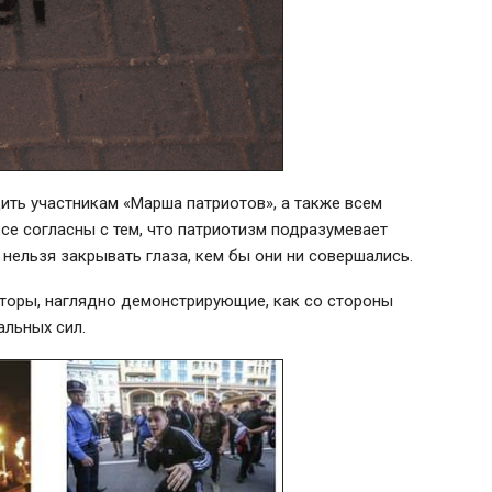
ть участникам «Марша патриотов», а также всем
все согласны с тем, что патриотизм подразумевает
 нельзя закрывать глаза, кем бы они ни совершались.
торы, наглядно демонстрирующие, как со стороны
альных сил.