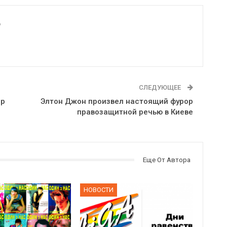
6
СЛЕДУЮЩЕЕ
ер
Элтон Джон произвел настоящий фурор
правозащитной речью в Киеве
Еще От Автора
НОВОСТИ