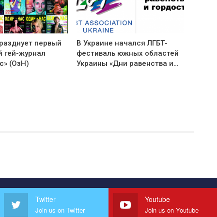
празднует первый
В Украине начался ЛГБТ-
й гей-журнал
фестиваль южных областей
с» (ОзН)
Украины «Дни равенства и…
Twitter
Youtube
Join us on Twitter
Join us on Youtube