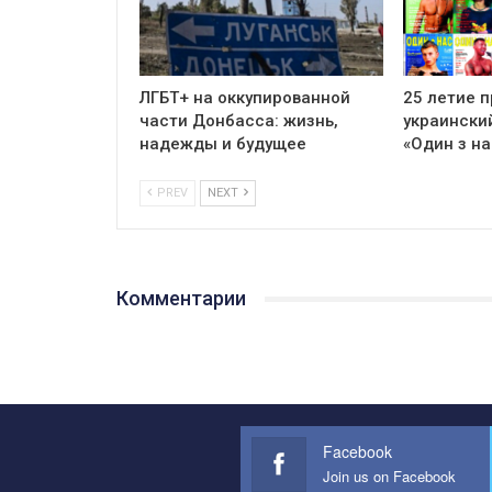
ЛГБТ+ на оккупированной
25 летие 
части Донбасса: жизнь,
украински
надежды и будущее
«Один з на
PREV
NEXT
Комментарии
Facebook
Join us on Facebook