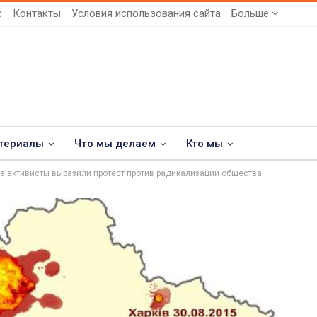
с
Контакты
Условия использования сайта
Больше
териалы
Что мы делаем
Кто мы
е активисты выразили протест против радикализации общества