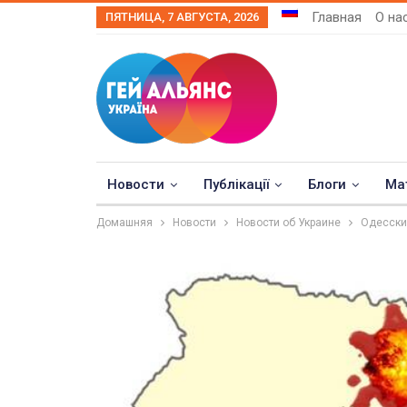
Главная
О на
ПЯТНИЦА, 7 АВГУСТА, 2026
Новости
Публікації
Блоги
Ма
Домашняя
Новости
Новости об Украине
Одесски