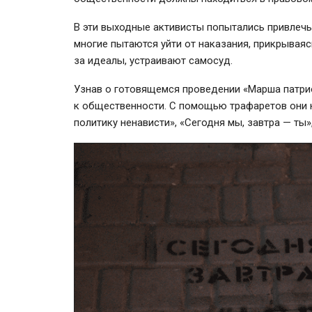
В эти выходные активисты попытались привлечь
многие пытаются уйти от наказания, прикрывая
за идеалы, устраивают самосуд.
Узнав о готовящемся проведении «Марша патри
к общественности. С помощью трафаретов они н
политику ненависти», «Сегодня мы, завтра — ты»