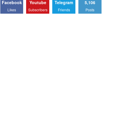
Facebook
Youtube
Telegram
5,106
Likes
Subscribers
Friends
Posts