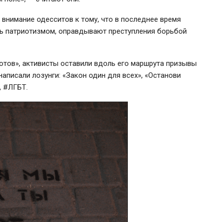
 внимание одесситов к тому, что в последнее время
сь патриотизмом, оправдывают преступления борьбой
отов», активисты оставили вдоль его маршрута призывы
аписали лозунги: «Закон один для всех», «Останови
, #ЛГБТ.