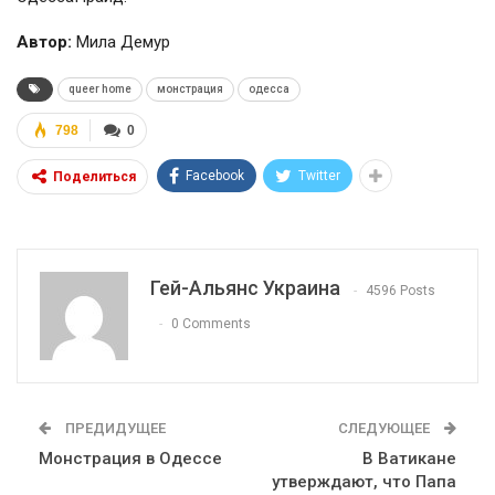
Автор:
Мила Демур
queer home
монстрация
одесса
798
0
Facebook
Twitter
Поделиться
Гей-Альянс Украина
4596 Posts
0 Comments
ПРЕДИДУЩЕЕ
СЛЕДУЮЩЕЕ
Монстрация в Одессе
В Ватикане
утверждают, что Папа