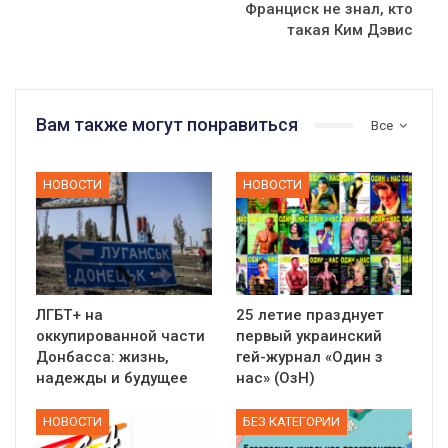
Франциск не знал, кто
такая Ким Дэвис
Вам также могут понравиться
Все
НОВОСТИ
НОВОСТИ
ЛГБТ+ на
25 летие празднует
оккупированной части
первый украинский
Донбасса: жизнь,
гей-журнал «Один з
надежды и будущее
нас» (ОзН)
НОВОСТИ
БЕЗ КАТЕГОРИИ