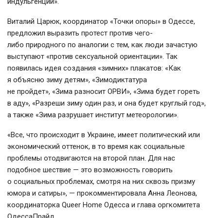
индульгенции».
Виталий Царюк, координатор «Точки опоры» в Одессе,
предложил выразить протест против чего-
либо природного по аналогии с тем, как люди зачастую
выступают «против сексуальной ориентации». Так
появилась идея создания «зимних» плакатов: «Как
я объясню зиму детям», «Зимодиктатура
не пройдет», «Зима разносит ОРВИ», «Зима будет гореть
в аду», «Разреши зиму один раз, и она будет круглый год»,
а также «Зима разрушает институт метеорологии».
«Все, что происходит в Украине, имеет политический или
экономический оттенок, в то время как социальные
проблемы отодвигаются на второй план. Для нас
подобное шествие — это возможность говорить
о социальных проблемах, смотря на них сквозь призму
юмора и сатиры», — прокомментировала Анна Леонова,
координаторка Queer Home Одесса и глава оргкомитета
ОдессаПрайд.