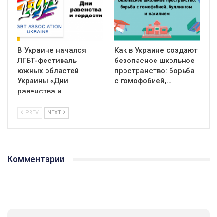
В Украине начался
Как в Украине создают
ЛГБТ-фестиваль
безопасное школьное
южных областей
пространство: борьба
Украины «Дни
с гомофобией,…
равенства и…
PREV
NEXT
Комментарии