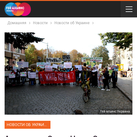
Домашняя
Новости
Новости об Украине
Гей-альянс Украина
НОВОСТИ ОБ УКРАИНЕ