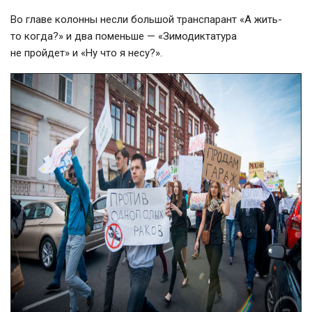
Во главе колонны несли большой транспарант «А жить-
то когда?» и два поменьше — «Зимодиктатура
не пройдет» и «Ну что я несу?».