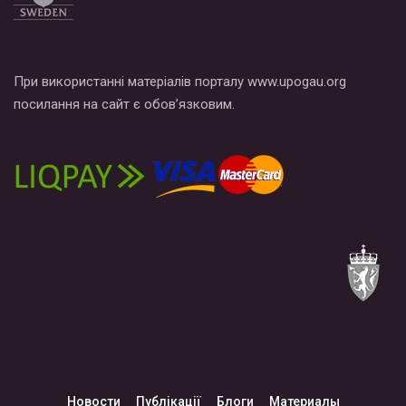
При використанні матеріалів порталу www.upogau.org
посилання на сайт є обов’язковим.
Новости
Публікації
Блоги
Материалы