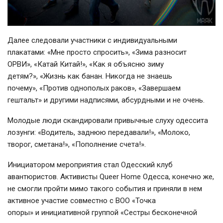
Далее следовали участники с индивидуальными
плакатами: «Мне просто спросить», «Зима разносит
ОРВИ», «Катай Китай!», «Как я объясню зиму
детям?», «Жизнь как банан. Никогда не знаешь
почему», «Против однополых раков», «Завершаем
гештальт» и другими надписями, абсурдными и не очень.
Молодые люди скандировали привычные слуху одессита
лозунги: «Водитель, заднюю передавали!», «Молоко,
творог, сметана!», «Пополнение счета!».
Инициатором мероприятия стал Одесский клуб
авантюристов. Активисты Queer Home Одесса, конечно же,
не смогли пройти мимо такого события и приняли в нем
активное участие совместно с ВОО «Точка
опоры» и инициативной группой «Сестры бесконечной