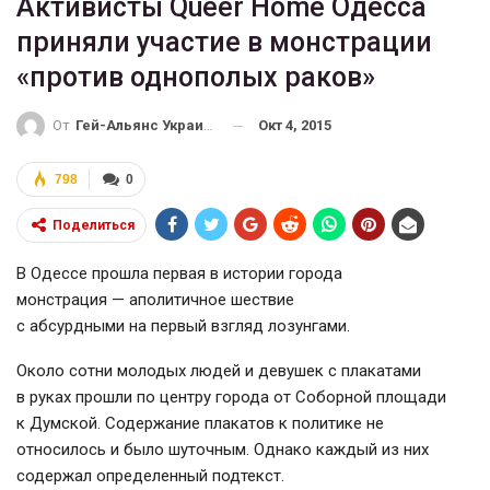
Активисты Queer Home Одесса
приняли участие в монстрации
«против однополых раков»
Окт 4, 2015
От
Гей-Альянс Украина
798
0
Поделиться
В Одессе прошла первая в истории города
монстрация — аполитичное шествие
с абсурдными на первый взгляд лозунгами.
Около сотни молодых людей и девушек с плакатами
в руках прошли по центру города от Соборной площади
к Думской. Содержание плакатов к политике не
относилось и было шуточным. Однако каждый из них
содержал определенный подтекст.