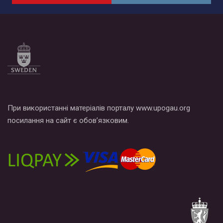
по этой ссылке и поставить лайк под видео.
При використанні матеріалів порталу www.upogau.org
посилання на сайт є обов’язковим.