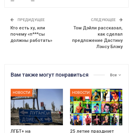
ПРЕДИДУЩЕЕ
СЛЕДУЮЩЕЕ
Кто есть ху, или
Том Дэйли рассказал,
почему «п***сы
как сделал
должны работать»
предложение Дастину
Лэнсу Блэку
Вам также могут понравиться
Все
НОВОСТИ
НОВОСТИ
ЛГБТ+ на
25 летие празднует