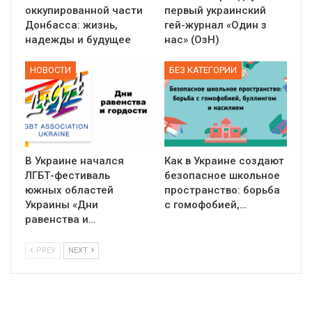
оккупированной части
первый украинский
Донбасса: жизнь,
гей-журнал «Один з
надежды и будущее
нас» (ОзН)
НОВОСТИ
БЕЗ КАТЕГОРИИ
В Украине начался
Как в Украине создают
ЛГБТ-фестиваль
безопасное школьное
южных областей
пространство: борьба
Украины «Дни
с гомофобией,…
равенства и…
PREV
NEXT