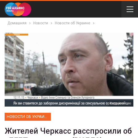
Домашняя
Новости
Новости об Украине
Кадр из видео
НОВОСТИ ОБ УКРАИНЕ
Жителей Черкасс расспросили об