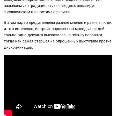
называемых «традиционных взглядов», апеллируя
к «славянским ценностям» и религии.
В этом видео представлены разные мнения и разные люди,
и, что интересно, из троих опрошенных молодых людей
только одна девушка высказалась в пользу поправки,
тогда как самая старшая из опрошенных выступила против
дискриминации.