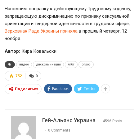
Напомним, поправку к действующему Трудовому кодексу,
запрещающую дискриминацию по признаку сексуальной
ориентации и гендерной идентичности в трудовой сфере,
Верховная Рада Украины приняла
в прошлый четверг, 12
ноября.
Автор:
Кира Ковальски
видео
дискриминация
лгбт
опрос
752
0
Facebook
Twitter
Поделиться
Гей-Альянс Украина
4596 Posts
0 Comments