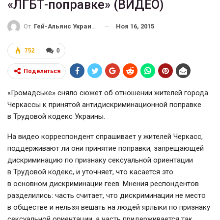
«ЛГБТ-поправке» (ВИДЕО)
Ноя 16, 2015
От
Гей-Альянс Украина
752
0
Поделиться
«Громадське» сняло сюжет об отношении жителей города
Черкассы к принятой антидискриминационной поправке
в Трудовой кодекс Украины.
На видео корреспондент спрашивает у жителей Черкасс,
поддерживают ли они принятие поправки, запрещающей
дискриминацию по признаку сексуальной ориентации
в Трудовой кодекс, и уточняет, что касается это
в основном дискриминации геев. Мнения респондентов
разделились: часть считает, что дискриминации не место
в обществе и нельзя вешать на людей ярлыки по признаку
сексуальной ориентации, а часть придерживается так