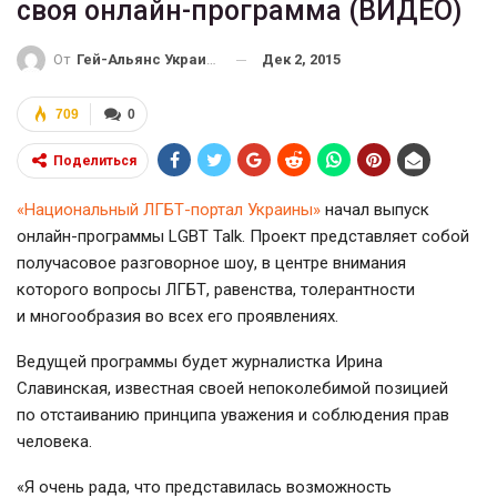
своя онлайн-программа (ВИДЕО)
Дек 2, 2015
От
Гей-Альянс Украина
709
0
Поделиться
«Национальный
ЛГБТ-портал
Украины»
начал выпуск
онлайн-программы
LGBT Talk. Проект представляет собой
получасовое разговорное шоу, в центре внимания
которого вопросы ЛГБТ, равенства, толерантности
и многообразия во всех его проявлениях.
Ведущей программы будет журналистка Ирина
Славинская, известная своей непоколебимой позицией
по отстаиванию принципа уважения и соблюдения прав
человека.
«Я очень рада, что представилась возможность