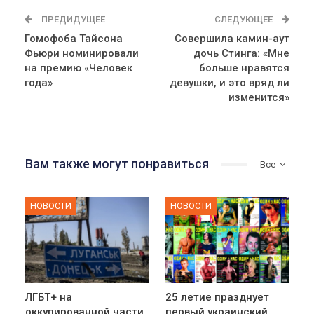
ПРЕДИДУЩЕЕ
СЛЕДУЮЩЕЕ
Гомофоба Тайсона
Совершила камин-аут
Фьюри номинировали
дочь Стинга: «Мне
на премию «Человек
больше нравятся
года»
девушки, и это вряд ли
изменится»
Вам также могут понравиться
Все
НОВОСТИ
НОВОСТИ
ЛГБТ+ на
25 летие празднует
оккупированной части
первый украинский