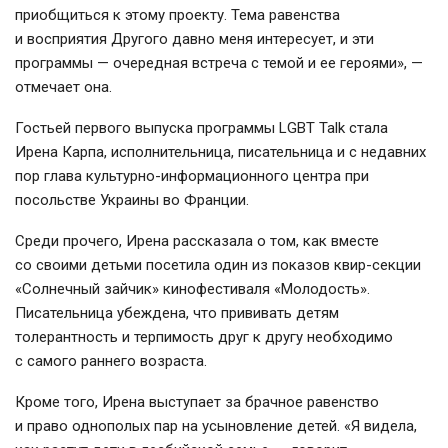
приобщиться к этому проекту. Тема равенства
и восприятия Другого давно меня интересует, и эти
программы — очередная встреча с темой и ее героями», —
отмечает она.
Гостьей первого выпуска программы LGBT Talk стала
Ирена Карпа, исполнительница, писательница и с недавних
пор глава
культурно-информационного
центра при
посольстве Украины во Франции.
Среди прочего, Ирена рассказала о том, как вместе
со своими детьми посетила один из показов
квир-секции
«Солнечный зайчик» кинофестиваля «Молодость».
Писательница убеждена, что прививать детям
толерантность и терпимость друг к другу необходимо
с самого раннего возраста.
Кроме того, Ирена выступает за брачное равенство
и право однополых пар на усыновление детей. «Я видела,