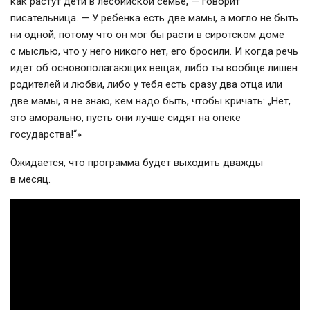
как растут дети в лесбийской семье, — говорит
писательница. — У ребенка есть две мамы, а могло не быть
ни одной, потому что он мог бы расти в сиротском доме
с мыслью, что у него никого нет, его бросили. И когда речь
идет об основополагающих вещах, либо ты вообще лишен
родителей и любви, либо у тебя есть сразу два отца или
две мамы, я не знаю, кем надо быть, чтобы кричать: „Нет,
это аморально, пусть они лучше сидят на опеке
государства!“»
Ожидается, что программа будет выходить дважды
в месяц.