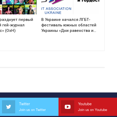
празднует первый
В Украине начался ЛГБТ-
й гей-журнал
фестиваль южных областей
с» (ОзН)
Украины «Дни равенства и…
Twitter
Youtube
Join us on Twitter
Join us on Youtube