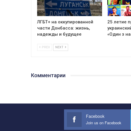
ЛГБТ+ на оккупированной
25 летие 
части Донбасса: жизнь,
украински
надежды и будущее
«Один з на
PREV
NEXT
Комментарии
Facebook
Join us on Facebook