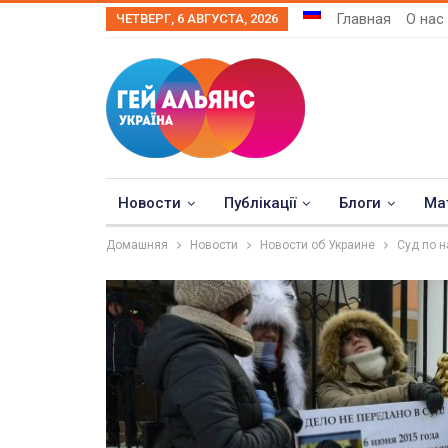
Главная
О нас
ЧЕТВЕРГ, 6 АВГУСТА, 2026
Новости
Публікації
Блоги
Ма
Домашняя
Новости
Новости об Украине
Суд по 