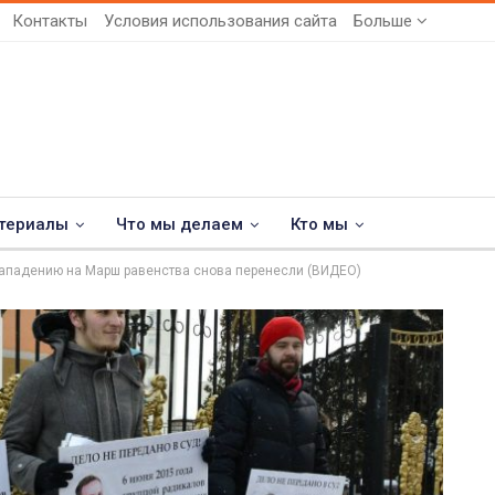
Контакты
Условия использования сайта
Больше
териалы
Что мы делаем
Кто мы
нападению на Марш равенства снова перенесли (ВИДЕО)