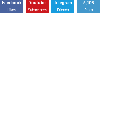
Facebook
Youtube
Telegram
5,106
Likes
Subscribers
Friends
Posts