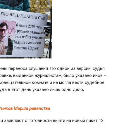
ины переноса слушания. По одной из версий, судья
равке, выданной журналистам, было указано иное –
совещательной комнате и не могла вести судебное
уда в этот день указано лишь одно дело,
стников Марша равенства
и заявляют о готовности выйти на новый пикет 12