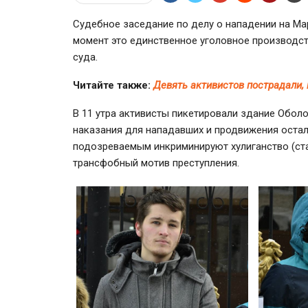
Судебное заседание по делу о нападении на Ма
момент это единственное уголовное производс
суда.
Читайте также:
Девять активистов пострадали,
В 11 утра активисты пикетировали здание Обол
наказания для нападавших и продвижения остал
подозреваемым инкриминируют хулиганство (ста
трансфобный мотив преступления.