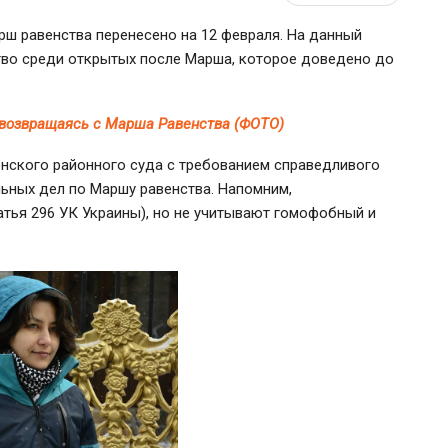
рш равенства перенесено на 12 февраля. На данный
тво среди открытых после Марша, которое доведено до
 возвращаясь с Марша Равенства (ФОТО)
онского районного суда с требованием справедливого
ьных дел по Маршу равенства. Напомним,
тья 296 УК Украины), но не учитывают гомофобный и