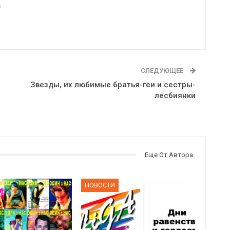
6
СЛЕДУЮЩЕЕ
Звезды, их любимые братья-геи и сестры-
лесбиянки
Еще От Автора
НОВОСТИ