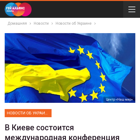
Домашняя
Новости
Новости об Украине
Центр «Наш мир»
НОВОСТИ ОБ УКРАИНЕ
В Киеве состоится
международная конференция