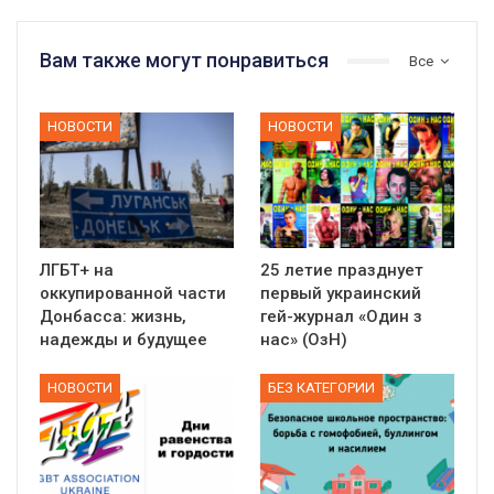
Вам также могут понравиться
Все
НОВОСТИ
НОВОСТИ
ЛГБТ+ на
25 летие празднует
оккупированной части
первый украинский
Донбасса: жизнь,
гей-журнал «Один з
надежды и будущее
нас» (ОзН)
НОВОСТИ
БЕЗ КАТЕГОРИИ