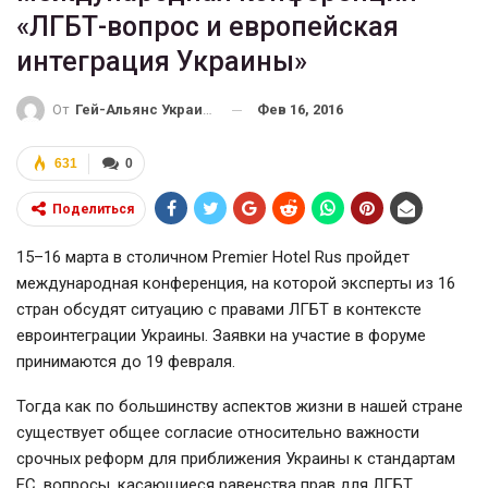
«ЛГБТ-вопрос и европейская
интеграция Украины»
Фев 16, 2016
От
Гей-Альянс Украина
631
0
Поделиться
15–16 марта в столичном Premier Hotel Rus пройдет
международная конференция, на которой эксперты из 16
стран обсудят ситуацию с правами ЛГБТ в контексте
евроинтеграции Украины. Заявки на участие в форуме
принимаются до 19 февраля.
Тогда как по большинству аспектов жизни в нашей стране
существует общее согласие относительно важности
срочных реформ для приближения Украины к стандартам
ЕС, вопросы, касающиеся равенства прав для ЛГБТ,