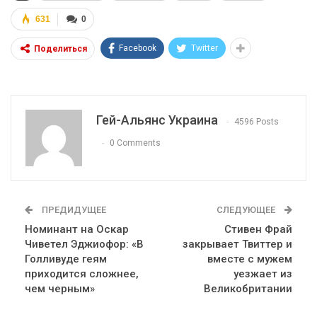
631
0
Facebook
Twitter
Поделиться
Гей-Альянс Украина
4596 Posts
0 Comments
ПРЕДИДУЩЕЕ
СЛЕДУЮЩЕЕ
Номинант на Оскар
Стивен Фрай
Чиветел Эджиофор: «В
закрывает Твиттер и
Голливуде геям
вместе с мужем
приходится сложнее,
уезжает из
чем черным»
Великобритании