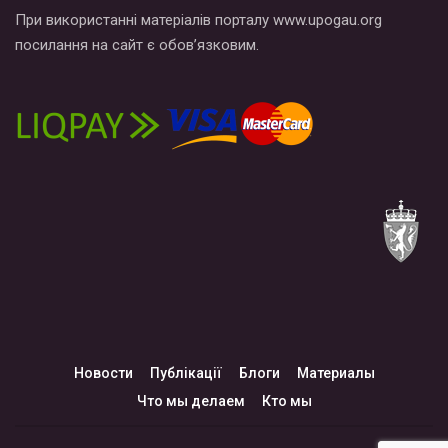
При використанні матеріалів порталу www.upogau.org
посилання на сайт є обов’язковим.
Новости
Публікації
Блоги
Материалы
Что мы делаем
Кто мы