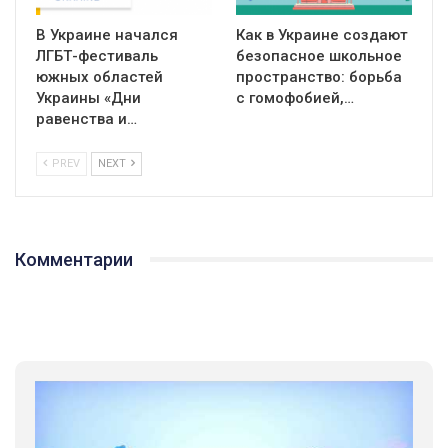
В Украине начался
Как в Украине создают
ЛГБТ-фестиваль
безопасное школьное
южных областей
пространство: борьба
Украины «Дни
с гомофобией,…
равенства и…
PREV
NEXT
Комментарии