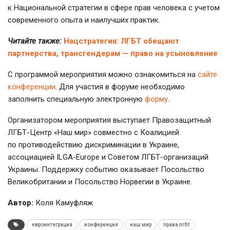
к Национальной стратегии в сфере прав человека с учетом
современного опыта и наилучших практик.
Читайте также:
Нацстратегия: ЛГБТ обещают
партнерства, трансгендерам — право на усыновление
С программой мероприятия можно ознакомиться на
сайте
конференции
. Для участия в форуме необходимо
заполнить специальную электронную
форму
.
Организатором мероприятия выступает Правозащитный
ЛГБТ-Центр
«Наш мир» совместно с Коалицией
по противодействию дискриминации в Украине,
ассоциацией
ILGA-Europe
и Советом
ЛГБТ-организаций
Украины. Поддержку событию оказывает Посольство
Великобритании и Посольство Норвегии в Украине.
Автор:
Коля Камуфляж
евроинтеграция
конференция
наш мир
права лгбт