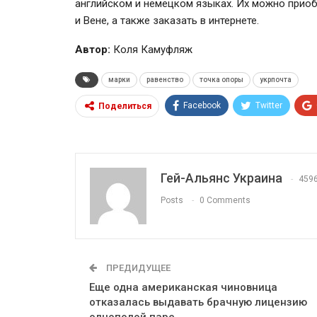
английском и немецком языках. Их можно прио
и Вене, а также заказать в интернете.
Автор:
Коля Камуфляж
марки
равенство
точка опоры
укрпочта
Facebook
Twitter
Поделиться
Гей-Альянс Украина
459
Posts
0 Comments
ПРЕДИДУЩЕЕ
Еще одна американская чиновница
отказалась выдавать брачную лицензию
однополой паре