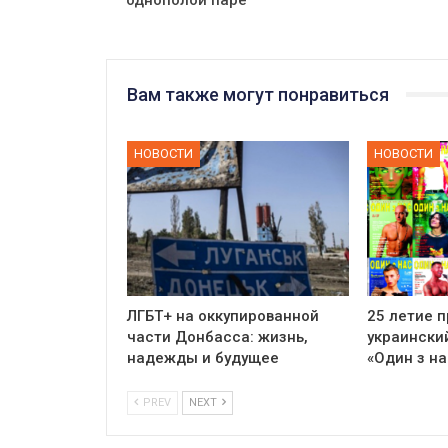
Вам также могут понравиться
НОВОСТИ
НОВОСТИ
ЛГБТ+ на оккупированной
25 летие 
части Донбасса: жизнь,
украински
надежды и будущее
«Один з на
PREV
NEXT