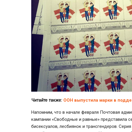
Читайте также:
ООН выпустила марки в подде
Напомним, что в начале февраля Почтовая адм
кампании «Свободные и равные» представила се
бисексуалов, лесбиянок и трансгендеров. Серия