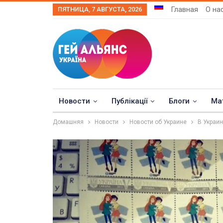
Главная
О на
ПЯТНИЦА, 7 АВГУСТА, 2026
Новости
Публікації
Блоги
Ма
Домашняя
Новости
Новости об Украине
В Украи