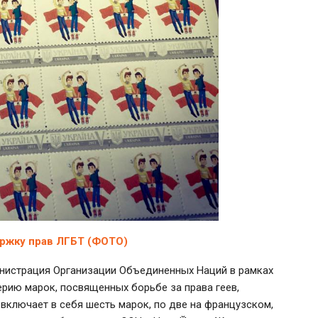
ржку прав ЛГБТ (ФОТО)
инистрация Организации Объединенных Наций в рамках
рию марок, посвященных борьбе за права геев,
 включает в себя шесть марок, по две на французском,