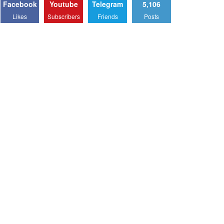
Facebook
Youtube
Telegram
5,106
Likes
Subscribers
Friends
Posts