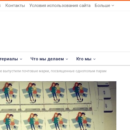
с
Контакты
Условия использования сайта
Больше
териалы
Что мы делаем
Кто мы
не выпустили почтовые марки, посвященные однополым парам