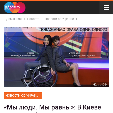
Домашняя
Новости
Новости об Украине
«КрымSOS»
НОВОСТИ ОБ УКРАИНЕ
«Мы люди. Мы равны»: В Киеве