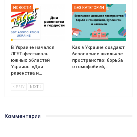
НОВОСТИ
БЕЗ КАТЕГОРИИ
В Украине начался
Как в Украине создают
ЛГБТ-фестиваль
безопасное школьное
южных областей
пространство: борьба
Украины «Дни
с гомофобией,…
равенства и…
PREV
NEXT
Комментарии