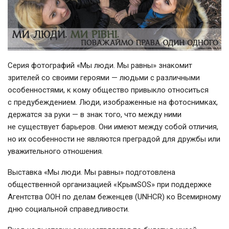
Серия фотографий «Мы люди. Мы равны» знакомит
зрителей со своими героями — людьми с различными
особенностями, к кому общество привыкло относиться
с предубеждением. Люди, изображенные на фотоснимках,
держатся за руки — в знак того, что между ними
не существует барьеров. Они имеют между собой отличия,
но их особенности не являются преградой для дружбы или
уважительного отношения.
Выставка «Мы люди. Мы равны» подготовлена
общественной организацией «КрымSOS» при поддержке
Агентства ООН по делам беженцев (UNHCR) ко Всемирному
дню социальной справедливости.