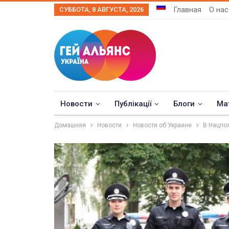
Главная
О нас
СУББОТА, 8 АВГУСТА, 2026
Новости
Публікації
Блоги
Ма
Домашняя
Новости
Новости об Украине
В Нацпол