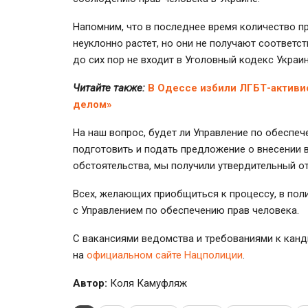
Напомним, что в последнее время количество пр
неуклонно растет, но они не получают соответ
до сих пор не входит в Уголовный кодекс Укра
Читайте также:
В Одессе избили ЛГБТ-активи
делом»
На наш вопрос, будет ли Управление по обеспеч
подготовить и подать предложение о внесении
обстоятельства, мы получили утвердительный от
Всех, желающих приобщиться к процессу, в пол
с Управлением по обеспечению прав человека.
С вакансиями ведомства и требованиями к кан
на
официальном сайте Нацполиции
.
Автор:
Коля Камуфляж