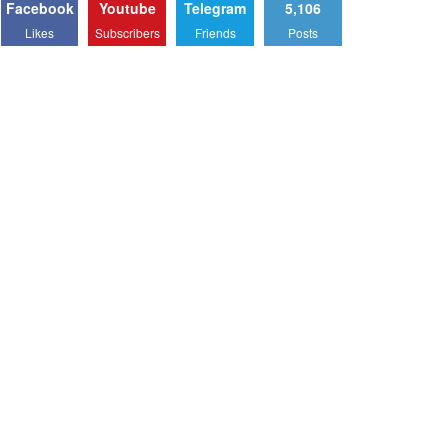
Facebook
Youtube
Telegram
5,106
Likes
Subscribers
Friends
Posts