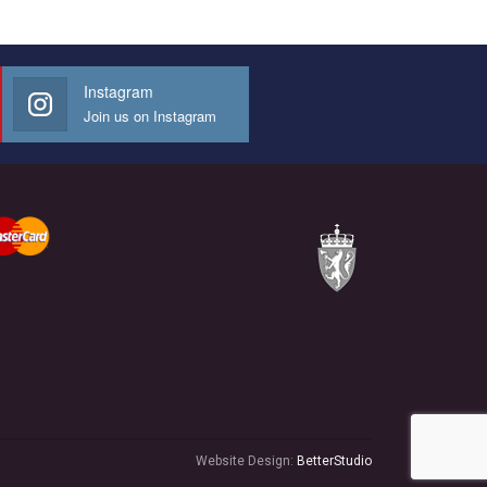
Instagram
Join us on Instagram
Website Design:
BetterStudio