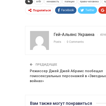
лгбт
ненависть
полиция
права человека
п
Facebook
Twitter
Поделиться
Гей-Альянс Украина
459
Posts
0 Comments
ПРЕДИДУЩЕЕ
Режиссер Джей Джей Абрамс пообещал
гомосексуальных персонажей в «Звездны
войнах»
Вам также могут понравиться