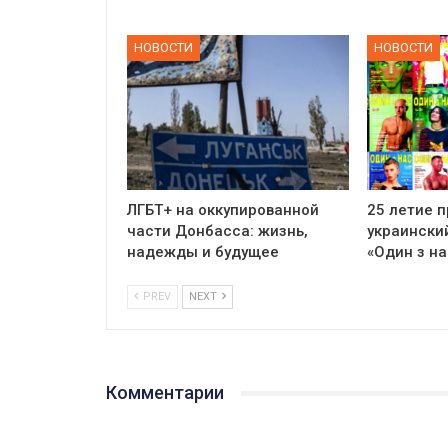
НОВОСТИ
НОВОСТИ
ЛГБТ+ на оккупированной
25 летие 
части Донбасса: жизнь,
украински
надежды и будущее
«Один з на
PREV
NEXT
Комментарии