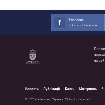
Facebook
Join us on Facebook
При ви
портал
на сай
Новости
Публікації
Блоги
Материалы
Ч
© 2026 - Гей-альянс Украина. All Rights Reserved.