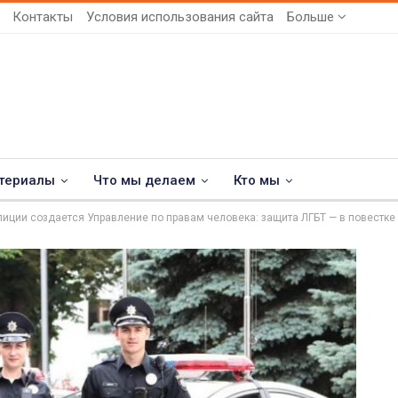
Контакты
Условия использования сайта
Больше
териалы
Что мы делаем
Кто мы
иции создается Управление по правам человека: защита ЛГБТ — в повестке