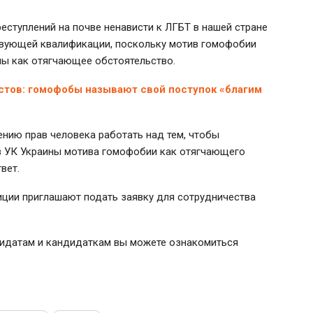
еступлений на почве ненависти к ЛГБТ в нашей стране
ствующей квалификации, поскольку мотив гомофобии
ины как отягчающее обстоятельство.
стов: гомофобы называют свой поступок «благим
ению прав человека работать над тем, чтобы
 в УК Украины мотива гомофобии как отягчающего
вет.
иции приглашают подать заявку для сотрудничества
дидатам и кандидаткам вы можете ознакомиться