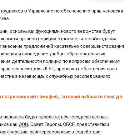
трудников в Управление по обеспечению прав человека
тава.
ции, основными функциями нового ведомства будут
ельности органов полиции относительно соблюдения
, и внесение предложений касательно совершенствования
анизация и проведение
учебно-образовательных
ние деятельности полиции по вопросам обеспечения
я прав человека для ЛГБТ; проверка соблюдения прав
участие в независимых служебных расследованиях
т агрессивный гомофоб, готовый избивать геев до
в человека будут привлекаться государственные,
акие как
ООН
, Совет Европы, ОБСЕ, представители
организации
, заинтересованные в содействии