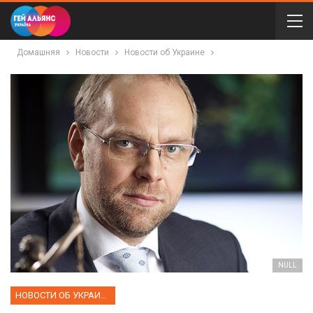
Домашняя
Новости
Новости об Украине
NULL
НОВОСТИ ОБ УКРАИНЕ