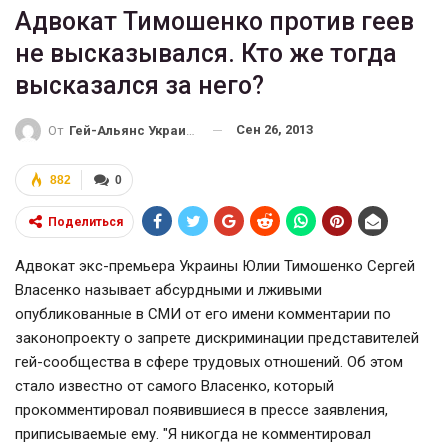
Адвокат Тимошенко против геев
не высказывался. Кто же тогда
высказался за него?
Сен 26, 2013
От
Гей-Альянс Украина
882
0
Поделиться
Адвокат экс-премьера Украины Юлии Тимошенко Сергей
Власенко называет абсурдными и лживыми
опубликованные в СМИ от его имени комментарии по
законопроекту о запрете дискриминации представителей
гей-сообщества в сфере трудовых отношений. Об этом
стало известно от самого Власенко, который
прокомментировал появившиеся в прессе заявления,
приписываемые ему. "
Я никогда не комментировал