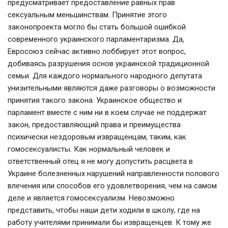
предусматривает предоставление равных прав
сексуальным меньшинствам. Принятие этого
законопроекта могло бы стать большой ошибкой
современного украинского парламентаризма. Да,
Евросоюз сейчас активно лоббирует этот вопрос,
добиваясь разрушения основ украинской традиционной
семьи. Для каждого нормального народного депутата
унизительными являются даже разговоры о возможности
принятия такого закона. Украинское общество и
парламент вместе с ним ни в коем случае не поддержат
закон, предоставляющий права и преимущества
психически нездоровым извращенцам, таким, как
гомосексуалисты. Как нормальный человек и
ответственный отец я не могу допустить расцвета в
Украине болезненных нарушений направленности полового
влечения или способов его удовлетворения, чем на самом
деле и является гомосексуализм. Невозможно
представить, чтобы наши дети ходили в школу, где на
работу учителями принимали бы извращенцев. К тому же