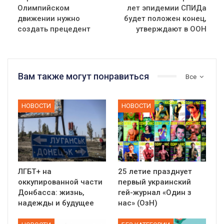
Олимпийском
лет эпидемии СПИДа
движении нужно
будет положен конец,
создать прецедент
утверждают в ООН
Вам также могут понравиться
Все
НОВОСТИ
НОВОСТИ
ЛГБТ+ на
25 летие празднует
оккупированной части
первый украинский
Донбасса: жизнь,
гей-журнал «Один з
надежды и будущее
нас» (ОзН)