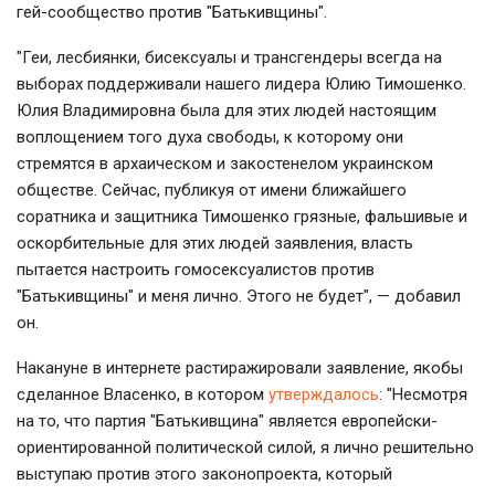
гей-сообщество против "Батькивщины".
"Геи, лесбиянки, бисексуалы и трансгендеры всегда на
выборах поддерживали нашего лидера Юлию Тимошенко.
Юлия Владимировна была для этих людей настоящим
воплощением того духа свободы, к которому они
стремятся в архаическом и закостенелом украинском
обществе. Сейчас, публикуя от имени ближайшего
соратника и защитника Тимошенко грязные, фальшивые и
оскорбительные для этих людей заявления, власть
пытается настроить гомосексуалистов против
"Батькивщины" и меня лично. Этого не будет", — добавил
он.
Накануне в интернете растиражировали заявление, якобы
сделанное Власенко, в котором
утверждалось
: "
Несмотря
на то, что партия "Батькивщина" является европейски-
ориентированной политической силой, я лично решительно
выступаю против этого законопроекта, который