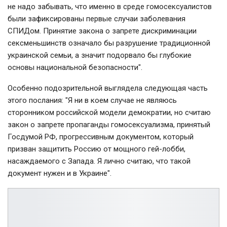
не надо забывать, что именно в среде гомосексуалистов
были зафиксированы первые случаи заболевания
СПИДом. Принятие закона о запрете дискриминации
сексменьшинств означало бы разрушение традиционной
украинской семьи, а значит подорвало бы глубокие
основы национальной безопасности".
Особенно подозрительной выглядела следующая часть
этого послания: "Я ни в коем случае не являюсь
сторонником российской модели демократии, но считаю
закон о запрете пропаганды гомосексуализма, принятый
Госдумой РФ, прогрессивным документом, который
призван защитить Россию от мощного гей-лобби,
насаждаемого с Запада. Я лично считаю, что такой
документ нужен и в Украине".