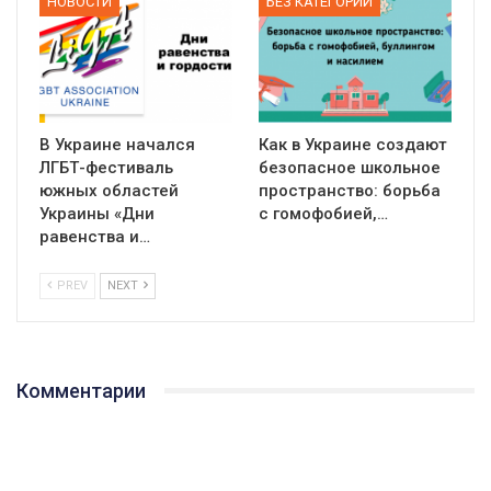
НОВОСТИ
БЕЗ КАТЕГОРИИ
В Украине начался
Как в Украине создают
ЛГБТ-фестиваль
безопасное школьное
южных областей
пространство: борьба
Украины «Дни
с гомофобией,…
равенства и…
PREV
NEXT
Комментарии