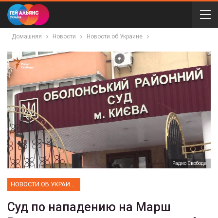
Домашняя
Новости
Новости об Украине
Радио Свобода
НОВОСТИ ОБ УКРАИНЕ
Суд по нападению на Марш