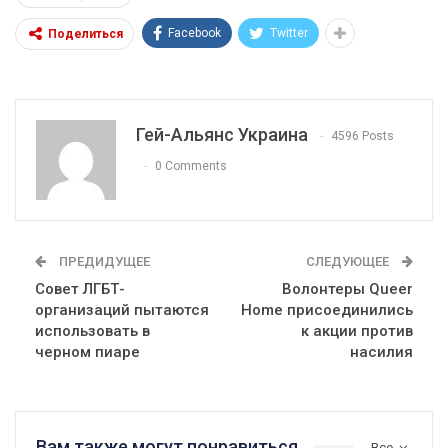
Facebook
Twitter
Поделиться
Гей-Альянс Украина
4596 Posts
0 Comments
ПРЕДИДУЩЕЕ
СЛЕДУЮЩЕЕ
Совет ЛГБТ-
Волонтеры Queer
организаций пытаются
Home присоединились
использовать в
к акции против
черном пиаре
насилия
Вам также могут понравиться
Все