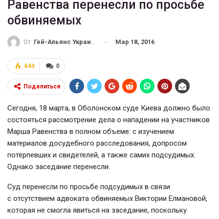
Равенства перенесли по просьбе
обвиняемых
Мар 18, 2016
От
Гей-Альянс Украина
644
0
Поделиться
Сегодня, 18 марта, в Оболонском суде Киева должно было
состояться рассмотрение дела о нападении на участников
Марша Равенства в полном объеме: с изучением
материалов досудебного расследования, допросом
потерпевших и свидетелей, а также самих подсудимых.
Однако заседание перенесли.
Суд перенесли по просьбе подсудимых в связи
с отсутствием адвоката обвиняемых Виктории Елмановой,
которая не смогла явиться на заседание, поскольку