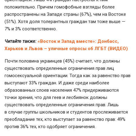
положительно. Причем гомофобные взгляды более
распространены на Западе страны (67%), чем на Востоке
(51%). Хотя доля толерантных граждан там тоже выше —
7% и 3% соответственно.
Читайте также:
«Восток и Запад вместе»: Донбасс,
Харьков и Львов – уличные опросы об ЛГБТ (ВИДЕО)
Почти половина украинцев (45%) считает, что должны
существовать определенные ограничения прав лиц
гомосексуальной ориентации. Тогда как за равенство прав
выступают 33% граждан. И даже среди наиболее
образованных слоев населения 47% придерживаются
точки зрения, что для геев и лесбиянок должны
существовать определенные ограничения прав. Лишь
в случае группы школьников и студентов прослеживается
преобладание тех, кто выступает за равенство прав: 49%
против 36% тех, кто одобряет ограничения.