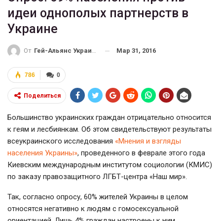
идеи однополых партнерств в
Украине
Мар 31, 2016
От
Гей-Альянс Украина
786
0
Поделиться
Большинство украинских граждан отрицательно относится
к геям и лесбиянкам. Об этом свидетельствуют результаты
всеукраинского исследования
«Мнения и взгляды
населения Украины»
, проведенного в феврале этого года
Киевским международным институтом социологии (КМИС)
по заказу правозащитного
ЛГБТ-центра
«Наш мир».
Так, согласно опросу, 60% жителей Украины в целом
относятся негативно к людям с гомосексуальной
ориентацией. Лишь 4% граждан настроены к ним