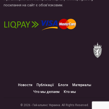
посилання на сайт є обов’язковим.
Новости
Публікації
Блоги
Материалы
Что мы делаем
Кто мы
© 2026 - Гей-альянс Украина. All Rights Reserved.