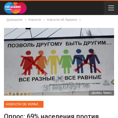
Домашняя
Новости
Новости об Украине
«Донбасс Таймс»
НОВОСТИ ОБ УКРАИНЕ
Опрос: 69% населения против