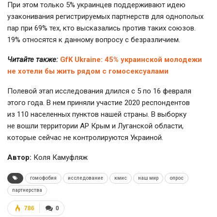
При этом только 5% украинцев поддерживают идею
узаконивания регистрируемых партнерств для однополых
пар при 69% тех, кто высказались против таких союзов.
19% относятся к данному вопросу с безразличием.
Читайте также:
GfK Ukraine: 45% украинской молодежи
не хотели бы жить рядом с гомосексуалами
Полевой этап исследования длился с 5 по 16 февраля
этого года. В нем приняли участие 2020 респондентов
из 110 населенных пунктов нашей страны. В выборку
не вошли территории АР Крым и Луганской области,
которые сейчас не контролируются Украиной.
Автор:
Коля Камуфляж
гомофобия
исследование
кмис
наш мир
опрос
партнерства
786
0