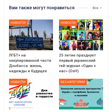
Вам также могут понравиться
Все
НОВОСТИ
НОВОСТИ
ЛГБТ+ на
25 летие празднует
оккупированной части
первый украинский
Донбасса: жизнь,
гей-журнал «Один з
надежды и будущее
нас» (ОзН)
НОВОСТИ
БЕЗ КАТЕГОРИИ