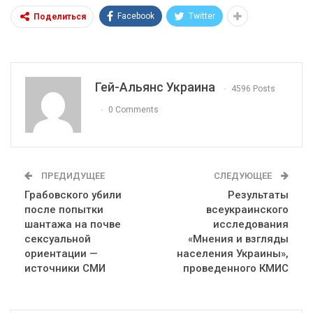
Facebook
Twitter
Поделиться
Гей-Альянс Украина
4596 Posts
0 Comments
ПРЕДИДУЩЕЕ
СЛЕДУЮЩЕЕ
Грабовского убили
Результаты
после попытки
всеукраинского
шантажа на почве
исследования
сексуальной
«Мнения и взгляды
ориентации —
населения Украины»,
источники СМИ
проведенного КМИС