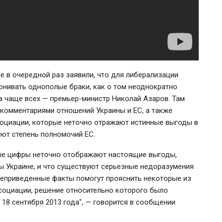
ве в очередной раз заявили, что для либерализации
конивать однополые браки, как о том неоднократно
 чаще всех — премьер-министр Николай Азаров. Там
 комментариями
отношений Украины и ЕС, а также
оциации, которые неточно отражают истинные выгоды в
уют степень полномочий ЕС.
ые цифры неточно отображают настоящие выгоды,
ы Украине, и что существуют серьезные недоразумения
жеприведенные факты помогут прояснить некоторые из
социации, решение относительно которого было
18 сентября 2013 года", — говорится в сообщении