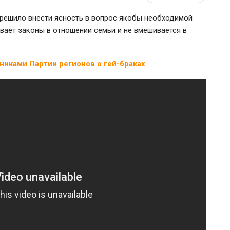
 решило внести ясность в вопрос якобы необходимой
вает законы в отношении семьи и не вмешивается в
иками Партии регионов о гей-браках