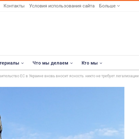
Контакты
Условия использования сайта
Больше
териалы
Что мы делаем
Кто мы
ительство ЕС в Украине вновь вносит ясность: никто не требует легализации