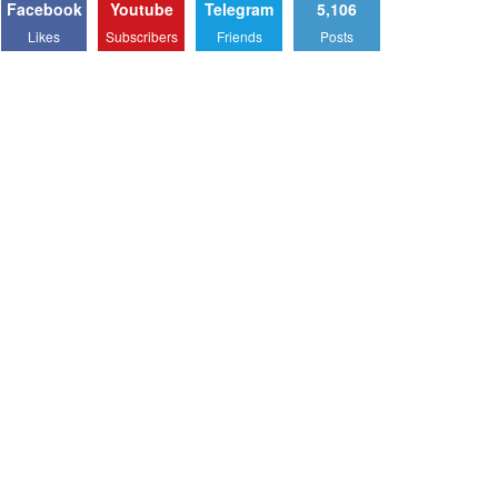
Facebook
Youtube
Telegram
5,106
Likes
Subscribers
Friends
Posts