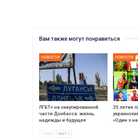
Вам также могут понравиться
НОВОСТИ
НОВОСТИ
ЛГБТ+ на оккупированной
25 летие 
части Донбасса: жизнь,
украински
надежды и будущее
«Один з на
PREV
NEXT