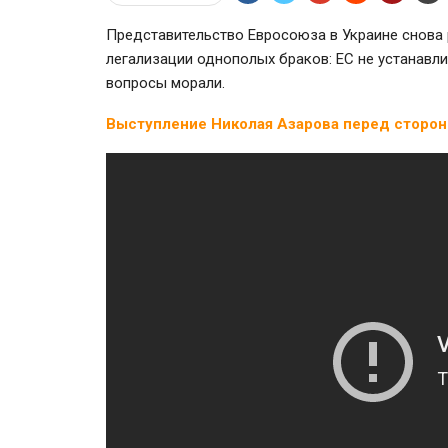
Представительство Евросоюза в Украине снова
легализации однополых браков: ЕС не устанавли
вопросы морали.
Выступление Николая Азарова перед сторонн