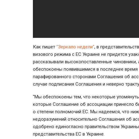
Как пишет
"Зеркало недели"
, в представительст
визового режима с ЕС Украине не придется уза
рассказывали высокопоставленные чиновники, а
обеспокоены появившимися в последнее время
парафированного сторонами Соглашения об асс
случае подписания Соглашения и неверно тракт
"Мы обеспокоены тем, что некоторые упомянут
которые Соглашение об ассоциации принесло б
о степени полномочий ЕС. Мы надеемся, что ни
недоразумений относительно Соглашения об ас
одобрено единогласно правительством Украины 
представительства ЕС в Украине.