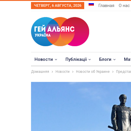
Главная
О нас
ЧЕТВЕРГ, 6 АВГУСТА, 2026
Новости
Публікації
Блоги
Ма
Домашняя
Новости
Новости об Украине
Представ