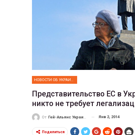
ФОТО
 собрал 200
ников
Военнослужащие-трансгенд
ГЕЙ-АЛЬЯНС УКРАИНА
10, 2017
0
Июл 27, 2017
0
НОВОСТИ ОБ УКРАИНЕ
Представительство ЕС в Укр
никто не требует легализац
Янв 2, 2014
От
Гей-Альянс Украина
Поделиться