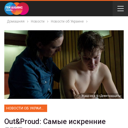
Домашняя
Новости
Новости об Украине
Кадр из к/ф «Девятнадцать»
НОВОСТИ ОБ УКРАИНЕ
Out&Proud: Самые искренние