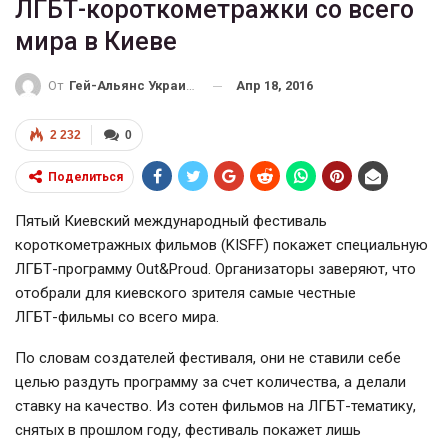
ЛГБТ-короткометражки со всего
мира в Киеве
Апр 18, 2016
От
Гей-Альянс Украина
2 232
0
Поделиться
Пятый Киевский международный фестиваль
короткометражных фильмов (KISFF) покажет специальную
ЛГБТ-программу
Out&Proud. Организаторы заверяют, что
отобрали для киевского зрителя самые честные
ЛГБТ-фильмы
со всего мира.
По словам создателей фестиваля, они не ставили себе
целью раздуть программу за счет количества, а делали
ставку на качество. Из сотен фильмов на
ЛГБТ-тематику
,
снятых в прошлом году, фестиваль покажет лишь