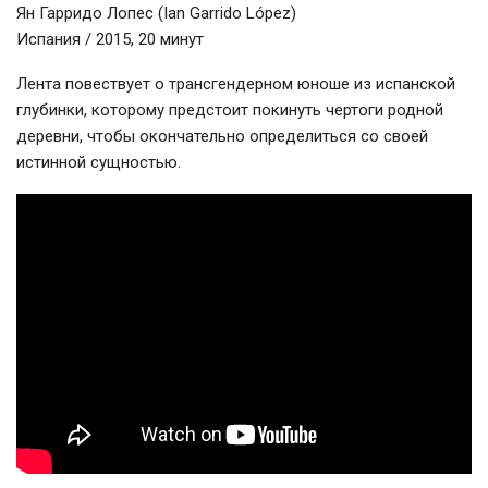
Ян Гарридо Лопес (Ian Garrido López)
Испания / 2015, 20 минут
Лента повествует о трансгендерном юноше из испанской
глубинки, которому предстоит покинуть чертоги родной
деревни, чтобы окончательно определиться со своей
истинной сущностью.