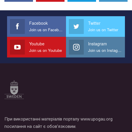
Facebook
Twitter
Join us on Facebook
Join us on Twitter
Youtube
Instagram
Join us on Youtube
Join us on Instagram
При використанні матеріалів порталу www.upogau.org
посилання на сайт є обов’язковим.