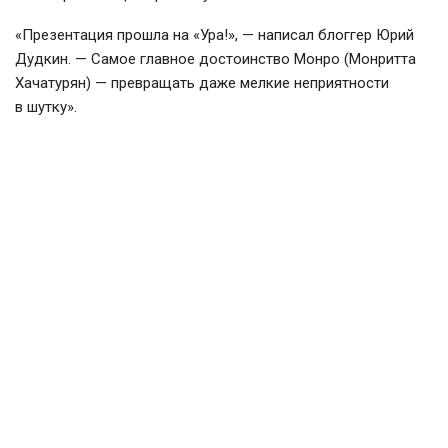
«Презентация прошла на «Ура!», — написал блоггер Юрий
Дудкин. — Самое главное достоинство Монро (Монритта
Хачатурян) — превращать даже мелкие неприятности
в шутку».