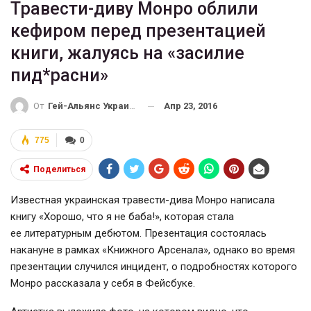
Травести-диву Монро облили
кефиром перед презентацией
книги, жалуясь на «засилие
пид*расни»
Апр 23, 2016
От
Гей-Альянс Украина
775
0
Поделиться
Известная украинская
травести-дива
Монро написала
книгу «Хорошо, что я не баба!», которая стала
ее литературным дебютом. Презентация состоялась
накануне в рамках «Книжного Арсенала», однако во время
презентации случился инцидент, о подробностях которого
Монро рассказала у себя в Фейсбуке.