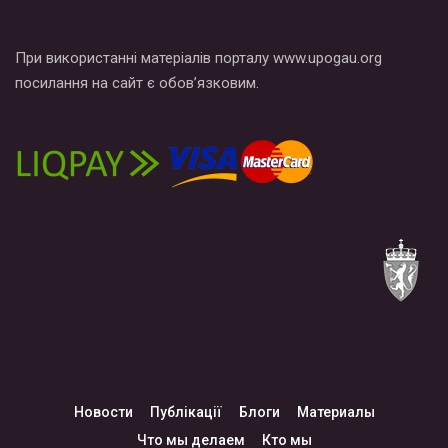
При використанні матеріалів порталу www.upogau.org
посилання на сайт є обов’язковим.
Новости
Публікації
Блоги
Материалы
Что мы делаем
Кто мы