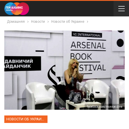
Домашняя
Новости
Новости об Украине
facebook.com/monroe.diva
НОВОСТИ ОБ УКРАИНЕ