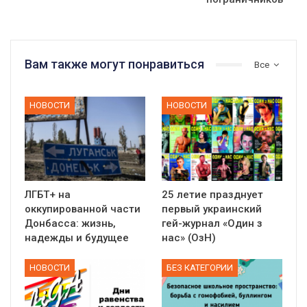
Вам также могут понравиться
Все
НОВОСТИ
НОВОСТИ
ЛГБТ+ на
25 летие празднует
оккупированной части
первый украинский
Донбасса: жизнь,
гей-журнал «Один з
надежды и будущее
нас» (ОзН)
НОВОСТИ
БЕЗ КАТЕГОРИИ