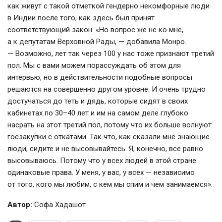
как живут с такой отметкой
гендерно некомфорные
люди
в Индии после того, как здесь был принят
соответствующий закон. «Но вопрос же не ко мне,
а к депутатам Верховной Рады, — добавила Монро.
— Возможно, лет так через 100 у нас тоже признают третий
пол. Мы с вами можем порассуждать об этом для
интервью, но в действительности подобные вопросы
решаются на совершенно другом уровне. И очень трудно
достучаться до теть и дядь, которые сидят в своих
кабинетах по 30–40 лет и им на самом деле глубоко
насрать на этот третий пол, потому что их больше волнуют
госзакупки с откатами. Так что, как сказали мне знающие
люди, сидите и не высовывайтесь. Я, конечно, все равно
высовываюсь. Потому что у всех людей в этой стране
одинаковые права. У меня, у вас, у всех — независимо
от того, кого мы любим, с кем мы спим и чем занимаемся».
Автор:
Софа Хадашот