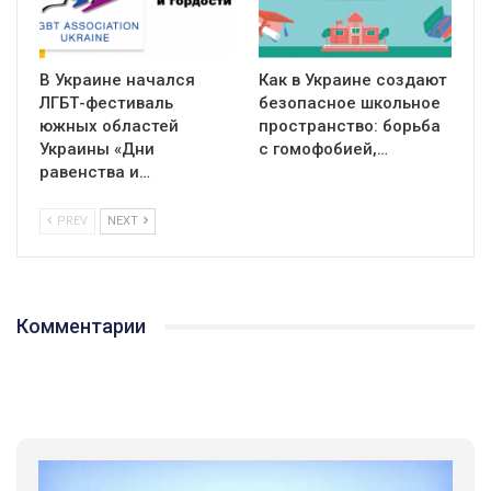
В Украине начался
Как в Украине создают
ЛГБТ-фестиваль
безопасное школьное
южных областей
пространство: борьба
Украины «Дни
с гомофобией,…
равенства и…
PREV
NEXT
Комментарии