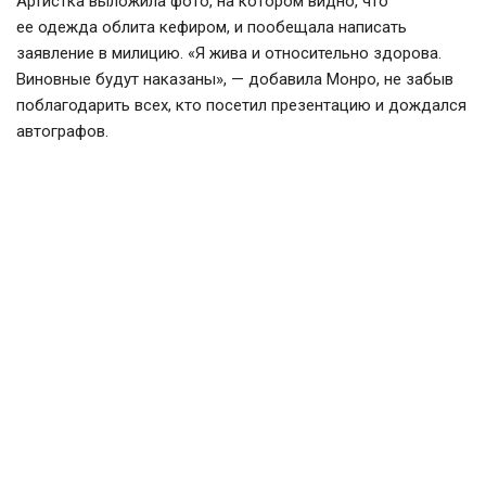
Артистка выложила фото, на котором видно, что
ее одежда облита кефиром, и пообещала написать
заявление в милицию. «Я жива и относительно здорова.
Виновные будут наказаны», — добавила Монро, не забыв
поблагодарить всех, кто посетил презентацию и дождался
автографов.