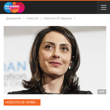
Домашняя
Новости
Новости об Украине
АиФ
НОВОСТИ ОБ УКРАИНЕ