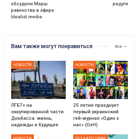
обсудили Марш
радуги
равенства в эфире
Idealist.media
Вам также могут понравиться
Все
НОВОСТИ
НОВОСТИ
ЛГБТ+ на
25 летие празднует
оккупированной части
первый украинский
Донбасса: жизнь,
гей-журнал «Один з
надежды и будущее
нас» (ОзН)
НОВОСТИ
БЕЗ КАТЕГОРИИ