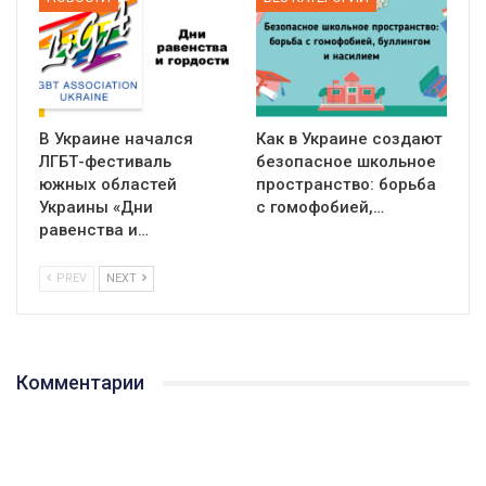
В Украине начался
Как в Украине создают
ЛГБТ-фестиваль
безопасное школьное
южных областей
пространство: борьба
Украины «Дни
с гомофобией,…
равенства и…
PREV
NEXT
Комментарии