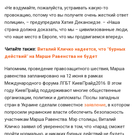
«Не вздумайте, пожалуйста, устраивать какую-то
провокацию, потому что вы получите очень жесткий ответ
полиции», – предупредила Хатия Деканоидзе. – «Наша
страна должна доказать, что мы – цивилизованные люди,
что наше место в Европе, что мы продвигаемся вперед».
Читайте также:
Виталий Кличко надеется, что "бурных
действий" на Марше Равенства не будет
Напомним, проведение правозащитного шествия, Марша
равенства запланировано на 12 июня в рамках
Международного форума ЛГБТ КиевПрайд2016. В этом
году КиевПрайд поддерживают многие общественные
организации, политики и дипломаты. Послы западных
стран в Украине сделали совместное
заявление
, в котором
попросили украинские власти обеспечить безопасность
участникам Марша Равенства. Мэр столицы, Виталий
Кличко заявил об уверенности в том, что «парад сможет
пройти нормально, и никаких бурных действий не будет».