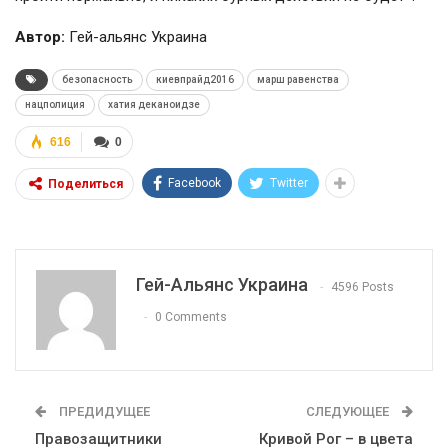
Автор:
Гей-альянс Украина
безопасность
киевпрайд2016
марш равенства
нацполиция
хатия деканоидзе
616
0
Facebook
Twitter
Поделиться
Гей-Альянс Украина
4596 Posts
0 Comments
ПРЕДИДУЩЕЕ
СЛЕДУЮЩЕЕ
Правозащитники
Кривой Рог – в цвета