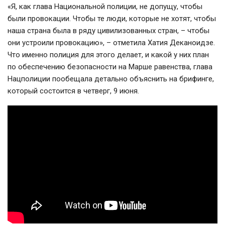
«Я, как глава Национальной полиции, не допущу, чтобы
были провокации. Чтобы те люди, которые не хотят, чтобы
наша страна была в ряду цивилизованных стран, – чтобы
они устроили провокацию», – отметила Хатия Деканоидзе.
Что именно полиция для этого делает, и какой у них план
по обеспечению безопасности на Марше равенства, глава
Нацполиции пообещала детально объяснить на брифинге,
который состоится в четверг, 9 июня.