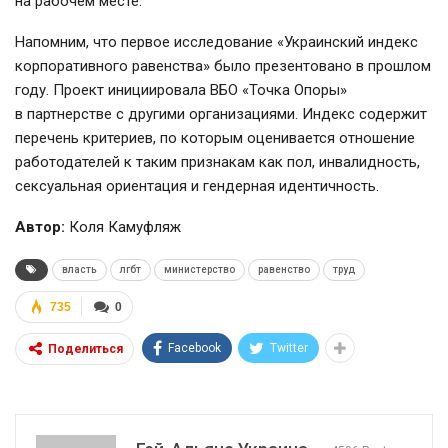
на рабочем месте.
Напомним, что первое исследование «Украинский индекс
корпоративного равенства» было презентовано в прошлом
году. Проект инициировала ВБО «Точка Опоры»
в партнерстве с другими организациями. Индекс содержит
перечень критериев, по которым оценивается отношение
работодателей к таким признакам как пол, инвалидность,
сексуальная ориентация и гендерная идентичность.
Автор:
Коля Камуфляж
власть
лгбт
министерство
равенство
труд
735
0
Facebook
Twitter
Поделиться