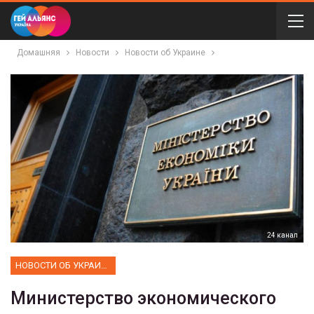
Домашняя
Новости
Новости об Украине
24 канал
НОВОСТИ ОБ УКРАИНЕ
Министерство экономического