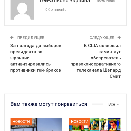
Гей-Альянс Украина
4596 Posts
0 Comments
ПРЕДИДУЩЕЕ
СЛЕДУЮЩЕЕ
За полгода до выборов
В США совершил
президента во
камин-аут
Франции
обозреватель
активизировались
правоконсервативного
противники гей-браков
телеканала Шепард
Смит
Вам также могут понравиться
Все
НОВОСТИ
НОВОСТИ