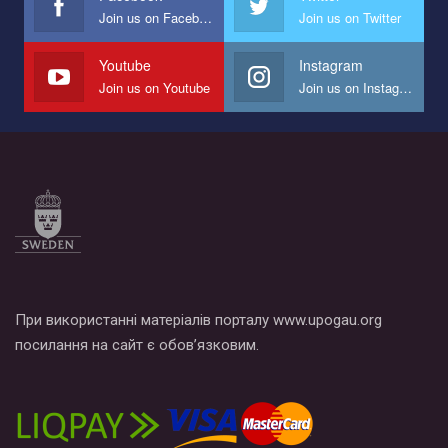
Join us on Facebook
Join us on Twitter
Мы просим вас поддержать нас и помочь нам реализовать
наш план по борьбе с насилием и дискриминацией на почве
СОГИ в Украине.
Youtube
Instagram
Join us on Youtube
Join us on Instagram
Все, что вам нужно сделать - это зайти на наш канал YouTube
по этой ссылке и поставить лайк под видео.
При використанні матеріалів порталу www.upogau.org
посилання на сайт є обов’язковим.