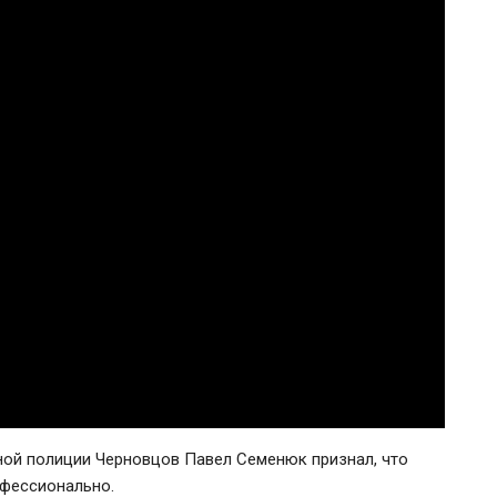
ой полиции Черновцов Павел Семенюк признал, что
офессионально.