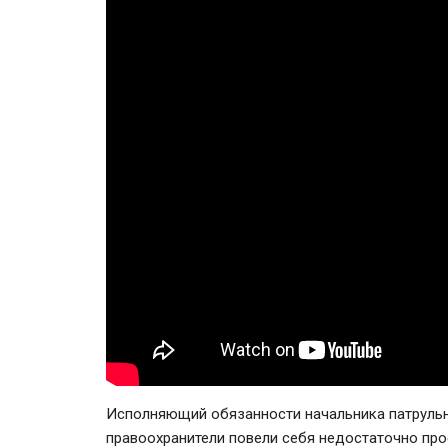
Исполняющий обязанности начальника патрульн
правоохранители повели себя недостаточно пр