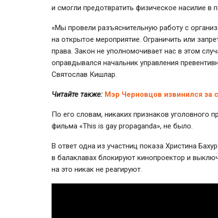
и смогли предотвратить физическое насилие в п
«Мы провели разъяснительную работу с организ
на открытое мероприятие. Ограничить или запре
права. Закон не уполномочивает нас в этом слу
оправдывался начальник управления превентив
Святослав Кишлар.
Читайте также:
Мэр Черновцов извинился за 
По его словам, никаких признаков уголовного п
фильма «This is gay propaganda», не было.
В ответ одна из участниц показа Христина Баху
в балаклавах блокируют кинопроектор и выключ
на это никак не реагируют.