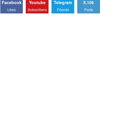
Facebook
Youtube
Telegram
5,106
Likes
Subscribers
Friends
Posts