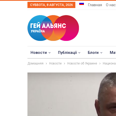
Главная
О нас
СУББОТА, 8 АВГУСТА, 2026
Новости
Публікації
Блоги
Ма
Домашняя
Новости
Новости об Украине
Национал