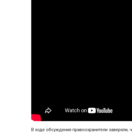
В ходе обсуждения правоохранители заверяли, 