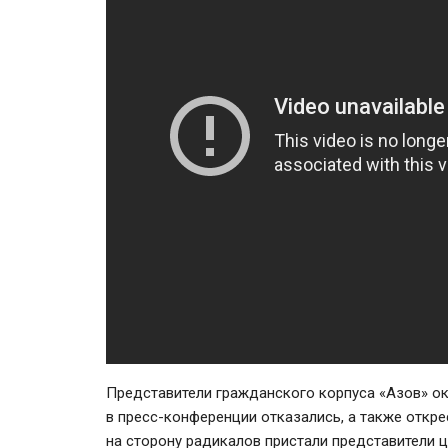
Представители гражданского корпуса «Азов» ок
в
пресс-конференции
отказались, а также откре
на сторону радикалов пристали представители ц