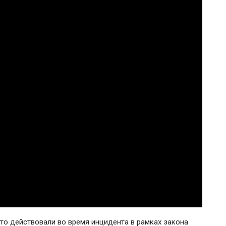
что действовали во время инцидента в рамках закона