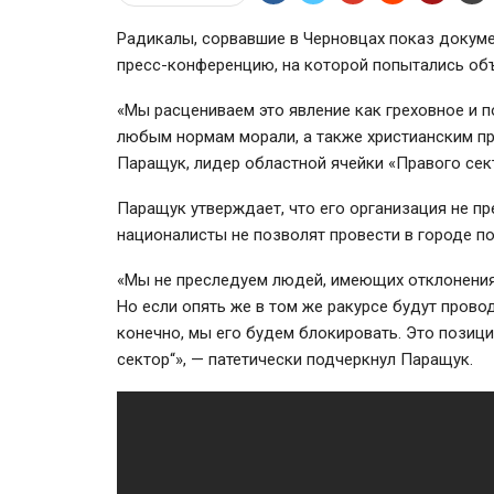
Радикалы, сорвавшие в Черновцах показ докумен
пресс-конференцию
, на которой попытались о
«Мы расцениваем это явление как греховное и п
любым нормам морали, а также христианским п
Паращук, лидер областной ячейки «Правого сек
Паращук утверждает, что его организация не пр
националисты не позволят провести в городе п
«Мы не преследуем людей, имеющих отклонения
Но если опять же в том же ракурсе будут прово
конечно, мы его будем блокировать. Это позиц
сектор“», — патетически подчеркнул Паращук.