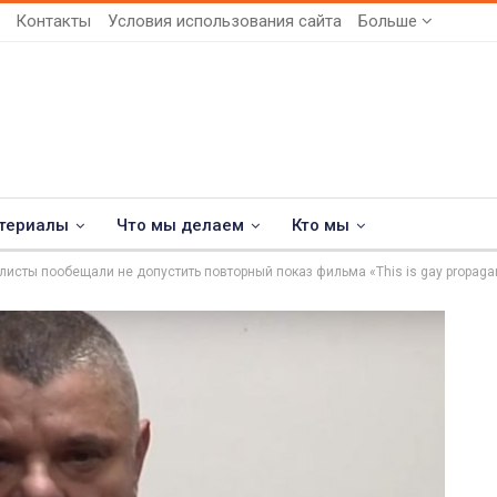
Контакты
Условия использования сайта
Больше
териалы
Что мы делаем
Кто мы
исты пообещали не допустить повторный показ фильма «This is gay propaga