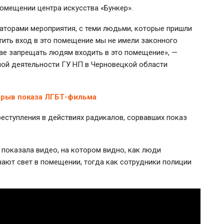
омещении центра искусства «Бункер».
аторами мероприятия, с теми людьми, которые пришли
тить вход в это помещение мы не имели законного
чае запрещать людям входить в это помещение», —
ной деятельности ГУ НП в Черновецкой области
срыв показа ЛГБТ-фильма
реступления в действиях радикалов, сорвавших показ
р показала видео, на котором видно, как люди
ают свет в помещении, тогда как сотрудники полиции