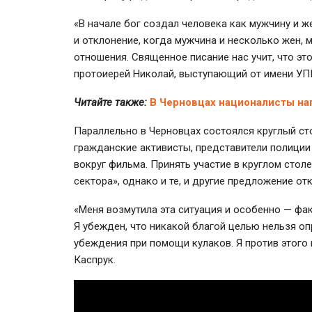
«В начале бог создал человека как мужчину и же
и отклонение, когда мужчина и несколько жен, 
отношения. Священное писание нас учит, что эт
протоиерей Николай, выступающий от имени УП
Читайте также:
В Черновцах националисты на
Параллельно в Черновцах состоялся круглый ст
гражданские активисты, представители полиции
вокруг фильма. Принять участие в круглом стол
сектора», однако и те, и другие предложение от
«Меня возмутила эта ситуация и особенно — фак
Я убежден, что никакой благой целью нельзя о
убеждения при помощи кулаков. Я против этого 
Каспрук.