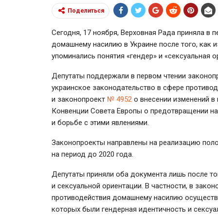
Поделиться
Сегодня, 17 ноября, Верховная Рада приняла в 
домашнему насилию в Украине после того, как и
упоминались понятия «гендер» и «сексуальная о
Депутаты поддержали в первом чтении законо
украинское законодательство в сфере противо
и законопроект
№ 4952
о внесении изменений в
Конвенции Совета Европы о предотвращении на
и борьбе с этими явлениями.
Законопроекты направлены на реализацию поло
на период до 2020 года.
Депутаты приняли оба документа лишь после тог
и сексуальной ориентации. В частности, в зако
противодействия домашнему насилию осуществл
которых были гендерная идентичность и сексуа