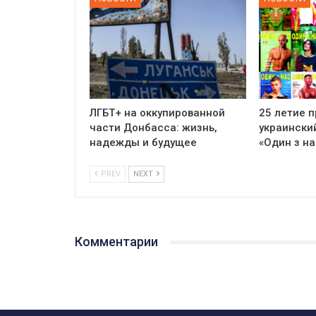
ЛГБТ+ на оккупированной
25 летие 
части Донбасса: жизнь,
украински
надежды и будущее
«Один з на
PREV
NEXT
Комментарии