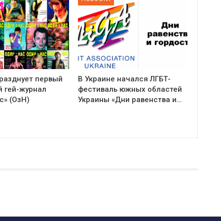
празднует первый
В Украине начался ЛГБТ-
й гей-журнал
фестиваль южных областей
с» (ОзН)
Украины «Дни равенства и…