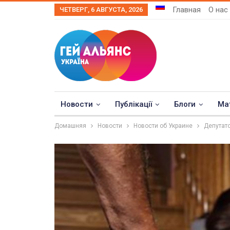
Главная
О нас
ЧЕТВЕРГ, 6 АВГУСТА, 2026
Новости
Публікації
Блоги
Ма
Домашняя
Новости
Новости об Украине
Депутат