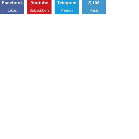
Facebook
Youtube
Telegram
5,106
Likes
Subscribers
Friends
Posts