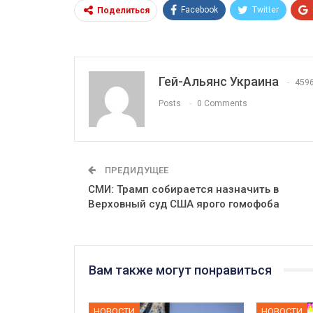
Facebook
Twitter
Поделиться
Гей-Альянс Украина
459
Posts
0 Comments
ПРЕДИДУЩЕЕ
СМИ: Трамп собирается назначить в
Верховный суд США ярого гомофоба
Вам также могут понравиться
НОВОСТИ
НОВОСТИ