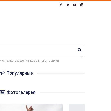
тах о предотвращении домашнего насилия
Популярные
Фотогалерея