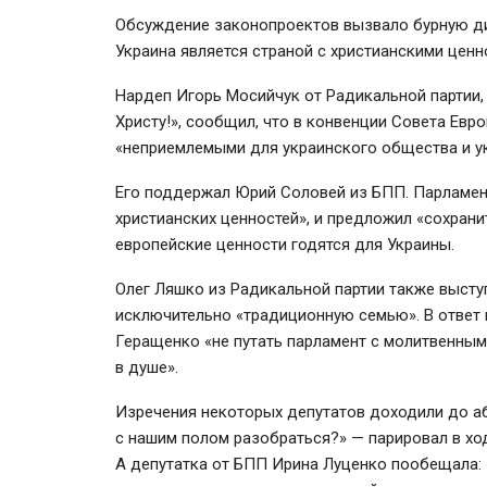
Обсуждение законопроектов вызвало бурную дис
Украина является страной с христианскими ценн
Нардеп Игорь Мосийчук от Радикальной партии, 
Христу!», сообщил, что в конвенции Совета Ев
«неприемлемыми для украинского общества и у
Его поддержал Юрий Соловей из БПП. Парламен
христианских ценностей», и предложил «сохранит
европейские ценности годятся для Украины.
Олег Ляшко из Радикальной партии также высту
исключительно «традиционную семью». В ответ 
Геращенко «не путать парламент с молитвенным
в душе».
Изречения некоторых депутатов доходили до а
с нашим полом разобраться?» — парировал в хо
А депутатка от БПП Ирина Луценко пообещала: 