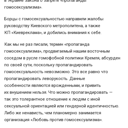
в Украине закона о запрете «пропаганды
гомосексуализма».
Борцы с гомосексуальностью направили жалобы
руководству Киевского метрополитена, а также
КП «Киевреклама», и добились внимания к себе.
Как мы не раз писали, термин «пропаганда
гомосексуализма», продвигаемый нашим восточным
соседом в русле гомофобной политики Кремля, абсурден
по своей сути, поскольку пропагандировать
гомосексуальность невозможно. Это все равно что
пропагандировать леворукость. Данные
особенности являются врожденными, и привить
их внушением нельзя. Что можно пропагандировать —
так это толерантное отношение к людям с иной
сексуальной ориентацией или гендерной идентичностью.
Либо же ненависть, чем планомерно занимается
организация «Любовь против гомосексуализма».