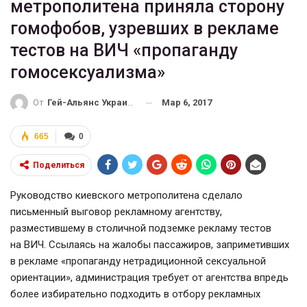
метрополитена приняла сторону
гомофобов, узревших в рекламе
тестов на ВИЧ «пропаганду
гомосексуализма»
Мар 6, 2017
От
Гей-Альянс Украина
665
0
Поделиться
Руководство киевского метрополитена сделало
письменный выговор рекламному агентству,
разместившему в столичной подземке рекламу тестов
на ВИЧ. Ссылаясь на жалобы пассажиров, заприметивших
в рекламе «пропаганду нетрадиционной сексуальной
ориентации», администрация требует от агентства впредь
более избирательно подходить в отбору рекламных