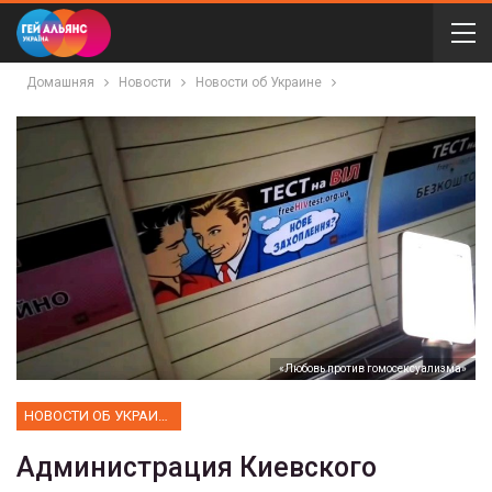
Домашняя
Новости
Новости об Украине
«Любовь против гомосексуализма»
НОВОСТИ ОБ УКРАИНЕ
Администрация Киевского