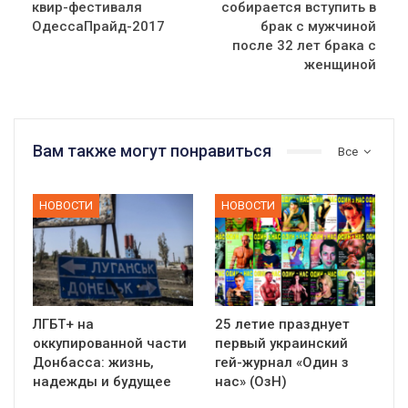
квир-фестиваля
собирается вступить в
ОдессаПрайд-2017
брак с мужчиной
после 32 лет брака с
женщиной
Вам также могут понравиться
Все
НОВОСТИ
НОВОСТИ
ЛГБТ+ на
25 летие празднует
оккупированной части
первый украинский
Донбасса: жизнь,
гей-журнал «Один з
надежды и будущее
нас» (ОзН)