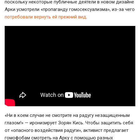
поскольку некоторые публичные деятели в новом дизайне
Арки усмотрели «пропаганду гомосексуализма»,
из-за
чего
потребовали вернуть ей прежний вид
.
«Ни в коем случае не смотрите на радугу незащищенным
глазом!» — иронизирует Зорян Кись. Чтобы защитить себя
от «опасного воздействия радуги», активист предлагает
гомофобам смотреть на Арку с помощью разных