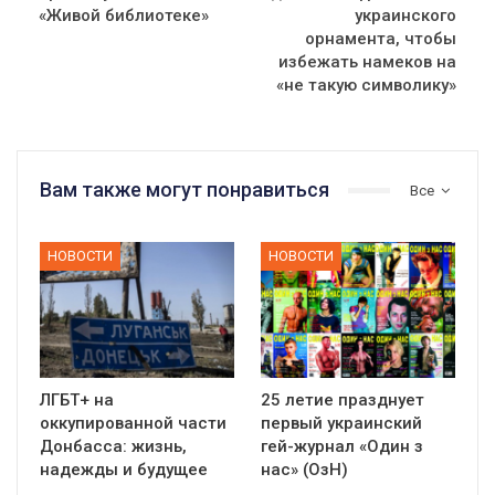
«Живой библиотеке»
украинского
орнамента, чтобы
избежать намеков на
«не такую символику»
Вам также могут понравиться
Все
НОВОСТИ
НОВОСТИ
ЛГБТ+ на
25 летие празднует
оккупированной части
первый украинский
Донбасса: жизнь,
гей-журнал «Один з
надежды и будущее
нас» (ОзН)