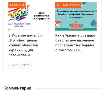
НОВОСТИ
БЕЗ КАТЕГОРИИ
В Украине начался
Как в Украине создают
ЛГБТ-фестиваль
безопасное школьное
южных областей
пространство: борьба
Украины «Дни
с гомофобией,…
равенства и…
PREV
NEXT
Комментарии