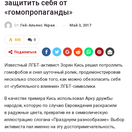
защитить себя от
«гомопропаганды»
Май 3, 2017
От
Гей-Альянс Украина
666
0
Поделиться
Известный
ЛГБТ-активист
Зорян Кись решил потроллить
гомофобов и снял шуточный ролик, продемонстрировав
несколько способов того, как можно обезопасить себя
от «губительного влияния»
ЛГБТ-символики
.
В качестве примера Кись использовал Арку дружбы
народов, которую по случаю Евровидения раскрасили
в радужные цвета, превратив ее в символическую
иллюстрацию слогана «Празднуем разнообразие». Выбор
активиста пал именно на эту достопримечательность,