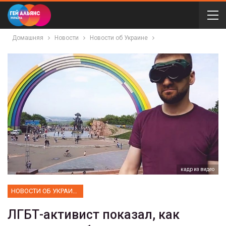
Домашняя
Новости
Новости об Украине
кадр из видео
НОВОСТИ ОБ УКРАИНЕ
ЛГБТ-активист показал, как