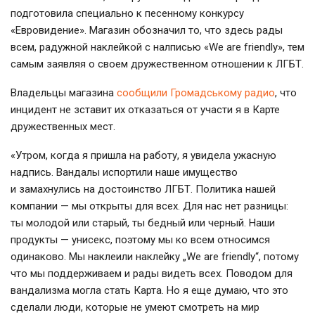
подготовила специально к песенному конкурсу
«Евровидение». Магазин обозначил то, что здесь рады
всем, радужной наклейкой с налписью «We are friendly», тем
самым заявляя о своем дружественном отношении к ЛГБТ.
Владельцы магазина
сообщили Громадському радио
, что
инцидент не зставит их отказаться от участи я в Карте
дружественных мест.
«Утром, когда я пришла на работу, я увидела ужасную
надпись. Вандалы испортили наше имущество
и замахнулись на достоинство ЛГБТ. Политика нашей
компании — мы открыты для всех. Для нас нет разницы:
ты молодой или старый, ты бедный или черный. Наши
продукты — унисекс, поэтому мы ко всем относимся
одинаково. Мы наклеили наклейку „We are friendly“, потому
что мы поддерживаем и рады видеть всех. Поводом для
вандализма могла стать Карта. Но я еще думаю, что это
сделали люди, которые не умеют смотреть на мир