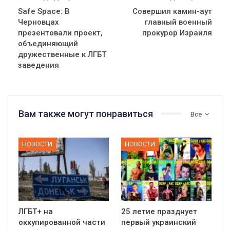
Safe Space: В
Совершил камин-аут
Черновцах
главный военный
презентовали проект,
прокурор Израиля
объединяющий
дружественные к ЛГБТ
заведения
Вам также могут понравиться
Все
НОВОСТИ
НОВОСТИ
ЛГБТ+ на
25 летие празднует
оккупированной части
первый украинский