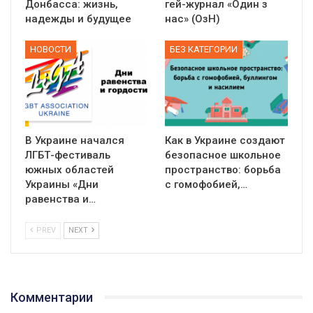
Донбасса: жизнь,
гей-журнал «Один з
надежды и будущее
нас» (ОзН)
НОВОСТИ
БЕЗ КАТЕГОРИИ
В Украине начался
Как в Украине создают
ЛГБТ-фестиваль
безопасное школьное
южных областей
пространство: борьба
Украины «Дни
с гомофобией,…
равенства и…
PREV
NEXT
Комментарии