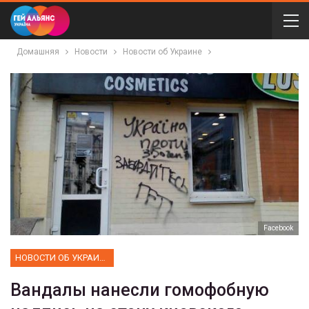
Домашняя
Новости
Новости об Украине
Facebook
НОВОСТИ ОБ УКРАИНЕ
Вандалы нанесли гомофобную