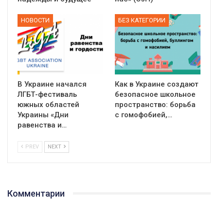
НОВОСТИ
БЕЗ КАТЕГОРИИ
В Украине начался
Как в Украине создают
ЛГБТ-фестиваль
безопасное школьное
южных областей
пространство: борьба
Украины «Дни
с гомофобией,…
равенства и…
PREV
NEXT
Комментарии