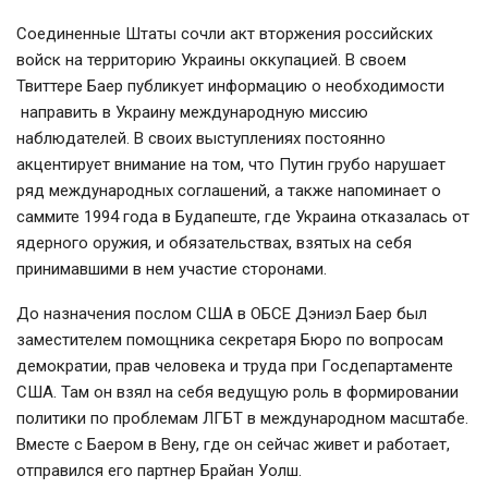
Соединенные Штаты сочли акт вторжения российских
войск на территорию Украины оккупацией. В своем
Твиттере Баер публикует информацию о необходимости
направить в Украину международную миссию
наблюдателей. В своих выступлениях постоянно
акцентирует внимание на том, что Путин грубо нарушает
ряд международных соглашений, а также напоминает о
саммите 1994 года в Будапеште, где Украина отказалась от
ядерного оружия, и обязательствах, взятых на себя
принимавшими в нем участие сторонами.
До назначения послом США в ОБСЕ Дэниэл Баер был
заместителем помощника секретаря Бюро по вопросам
демократии, прав человека и труда при Госдепартаменте
США. Там он взял на себя ведущую роль в формировании
политики по проблемам ЛГБТ в международном масштабе.
Вместе с Баером в Вену, где он сейчас живет и работает,
отправился его партнер Брайан Уолш.