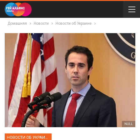
Домашняя
Новости
Новости об Украине
NULL
НОВОСТИ ОБ УКРАИНЕ