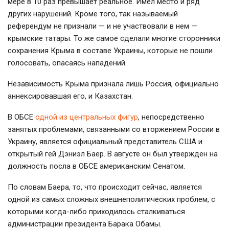
мере в 10 раз превышает реальное. Имел место и ряд
других нарушений. Кроме того, так называемый
референдум не признали — и не участвовали в нем —
крымские татары. То же самое сделали многие сторонники
сохранения Крыма в составе Украины, которые не пошли
голосовать, опасаясь нападений.
Независимость Крыма признала лишь Россия, официально
аннексировавшая его, и Казахстан.
В ОБСЕ
одной из центральных фигур
, непосредственно
занятых проблемами, связанными со вторжением России в
Украину, является официальный представитель США и
открытый гей Дэниэл Баер. В августе он был утвержден на
должность посла в ОБСЕ американским Сенатом.
По словам Баера, то, что происходит сейчас, является
одной из самых сложных внешнеполитических проблем, с
которыми когда-либо приходилось сталкиваться
администрации президента Барака Обамы.