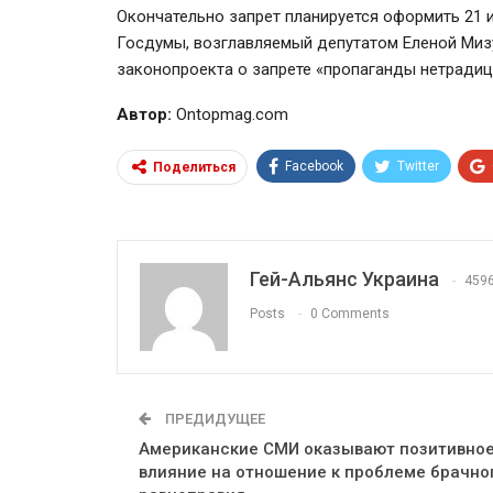
Окончательно запрет планируется оформить 21 и
Госдумы, возглавляемый депутатом Еленой Миз
законопроекта о запрете «пропаганды нетради
Автор:
Ontopmag.com
Facebook
Twitter
Поделиться
Гей-Альянс Украина
459
Posts
0 Comments
ПРЕДИДУЩЕЕ
Американские СМИ оказывают позитивно
влияние на отношение к проблеме брачно