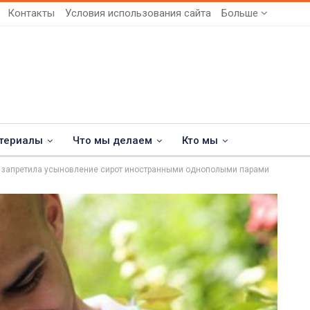
Контакты
Условия использования сайта
Больше
териалы
Что мы делаем
Кто мы
 запретила усыновление сирот иностранными однополыми парами