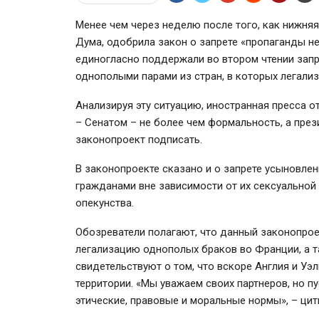
Менее чем через неделю после того, как нижняя
Дума, одобрила закон о запрете «пропаганды н
единогласно поддержали во втором чтении запр
однополыми парами из стран, в которых легали
Анализируя эту ситуацию, иностранная пресса о
– Сенатом – не более чем формальность, а пре
законопроект подписать.
В законопроекте сказано и о запрете усыновле
гражданами вне зависимости от их сексуальной
опекунства.
Обозреватели полагают, что данный законопрое
легализацию однополых браков во Франции, а т
свидетельствуют о том, что вскоре Англия и Уэ
территории. «Мы уважаем своих партнеров, но п
этические, правовые и моральные нормы», – цит