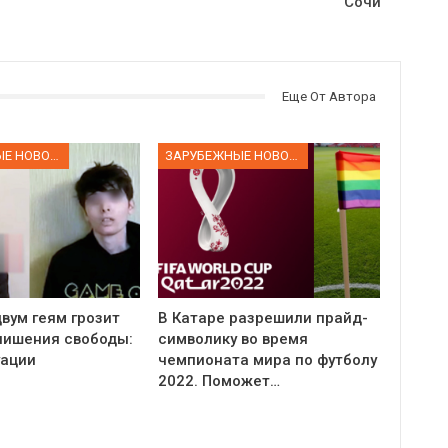
Сочи
Еще От Автора
ЗАРУБЕЖНЫЕ НОВОСТИ
ЗАРУБЕЖНЫЕ НОВОСТИ
вум геям грозит
В Катаре разрешили прайд-
 лишения свободы:
символику во время
уации
чемпионата мира по футболу
2022. Поможет…