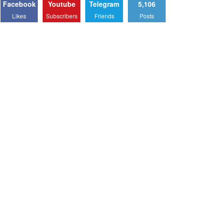
Facebook
Youtube
Telegram
5,106
Likes
Subscribers
Friends
Posts