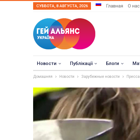
Главная
О нас
СУББОТА, 8 АВГУСТА, 2026
Новости
Публікації
Блоги
Ма
Домашняя
Новости
Зарубежные новости
Пресса