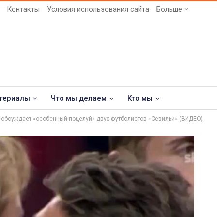
Контакты
Условия использования сайта
Больше
териалы
Что мы делаем
Кто мы
 обсуждает «особенный поцелуй» двух футболистов «Севильи» (ВИДЕО)