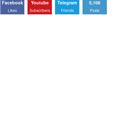
Facebook
Youtube
Telegram
5,106
Likes
Subscribers
Friends
Posts