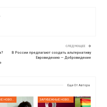
6
СЛЕДУЮЩЕЕ
а?
В России предлагают создать альтернативу
Евровидению — Добровидение
е
Еще От Автора
ЗАРУБЕЖНЫЕ НОВОСТИ
ЗАРУБЕЖНЫЕ НОВОСТИ