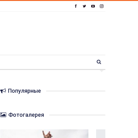
Популярные
Фотогалерея