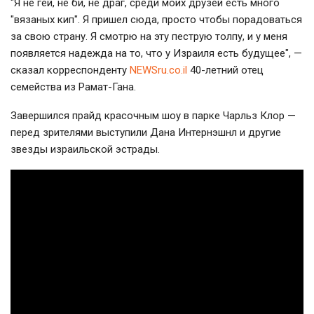
"Я не гей, не би, не драг, среди моих друзей есть много
"вязаных кип". Я пришел сюда, просто чтобы порадоваться
за свою страну. Я смотрю на эту пеструю толпу, и у меня
появляется надежда на то, что у Израиля есть будущее", —
сказал корреспонденту
NEWSru.co.il
40-летний отец
семейства из Рамат-Гана.
Завершился прайд красочным шоу в парке Чарльз Клор —
перед зрителями выступили Дана Интернэшнл и другие
звезды израильской эстрады.