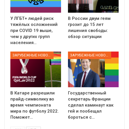
У ЛГБТ+ людей риск
В России двум геям
тяжёлых осложнений
грозит до 15 лет
при COVID 19 выше,
лишения свободы:
чем у других групп
обзор ситуации
населения…
ЗАРУБЕЖНЫЕ НОВОСТИ
ЗАРУБЕЖНЫЕ НОВОСТИ
В Катаре разрешили
Государственный
прайд-символику во
секретарь Франции
время чемпионата
сделал каминаут как
мира по футболу 2022.
гей и пообещал
Поможет…
бороться с…