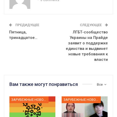
ПРЕДИДУЩЕЕ
СЛЕДУЮЩЕЕ
Пятница,
ЛГБТ-сообщество
тринадцатое…
Украины на Прайде
заявит о поддержке
единства и выдвинет
новые требования к
власти
Вам также могут понравиться
Все
ЗАРУБЕЖНЫЕ НОВОСТИ
ЗАРУБЕЖНЫЕ НОВОСТИ