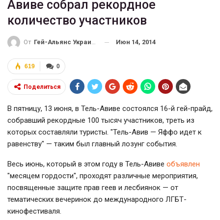
Авиве собрал рекордное
количество участников
Июн 14, 2014
От
Гей-Альянс Украина
619
0
Поделиться
В пятницу, 13 июня, в Тель-Авиве состоялся 16-й гей-прайд,
собравший рекордные 100 тысяч участников, треть из
которых составляли туристы. "Тель-Авив — Яффо идет к
равенству" — таким был главный лозунг события.
Весь июнь, который в этом году в Тель-Авиве
объявлен
"месяцем гордости", проходят различные мероприятия,
посвященные защите прав геев и лесбиянок — от
тематических вечеринок до международного ЛГБТ-
кинофестиваля.