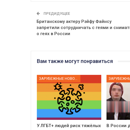
ПРЕДИДУЩЕЕ
Британскому актеру Рэйфу Файнсу
запретили сотрудничать с геями и снимат
о геях в России
Вам также могут понравиться
ЗАРУБЕЖНЫЕ НОВОСТИ
У ЛГБТ+ людей риск тяжёлых
В России д