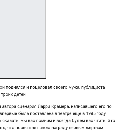
он поднялся и поцеловал своего мужа, публициста
 троих детей.
 автора сценария Ларри Крамера, написавшего его по
первые была поставлена в театре еще в 1985 году.
 сказать: мы вас помним и всегда будем вас чтить. Это
нять, что посвящает свою награду первым жертвам