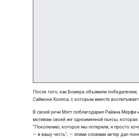
После того, как Бомера объявили победителем, 
Саймона Холлса, с которым вместе воспитывает
В своей речи Мэтт поблагодарил Райана Мерфи и
мотивам своей же одноименной пьесы, которая в
"Поколению, которое мы потеряли, я просто хочу
— в вашу честь", — этими словами актер дал по