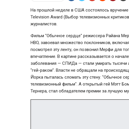
На прошлой неделе в США состоялось вручение 
Television Award (Выбор телевизионных критик
журналистов.
Фильм "Обычное сердце" режиссера Райана Мер
HBO, завоевал множество поклонников, включая
посмотрел эту ленту, он позвонил Мерфи для то
впечатление. В картине рассказывается о начал
заболевания — СПИДа — стали умирать тысячи лю
"гей-раком". Власти не обращали на происходящ
Йорка пыталась сломать эту стену. "Обычное се
телевизионный фильм". А открытый гей Мэтт Бо
Тернера, стал обладателем премии за лучшую м