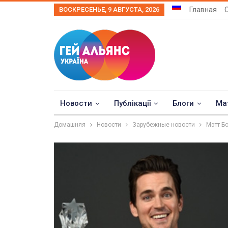
Главная
ВОСКРЕСЕНЬЕ, 9 АВГУСТА, 2026
Новости
Публікації
Блоги
Ма
Домашняя
Новости
Зарубежные новости
Мэтт Б