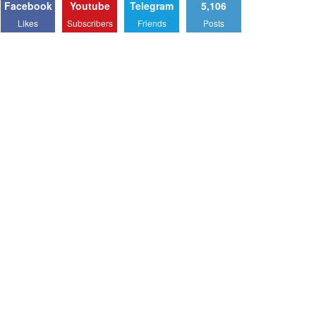
Facebook
Youtube
Telegram
5,106
Likes
Subscribers
Friends
Posts