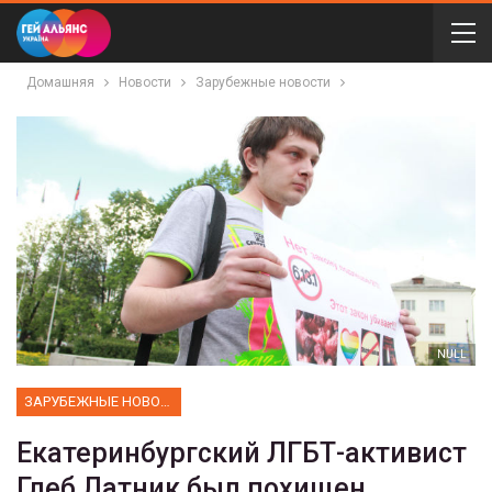
Домашняя
Новости
Зарубежные новости
NULL
ЗАРУБЕЖНЫЕ НОВОСТИ
Екатеринбургский ЛГБТ-активист
Глеб Латник был похищен