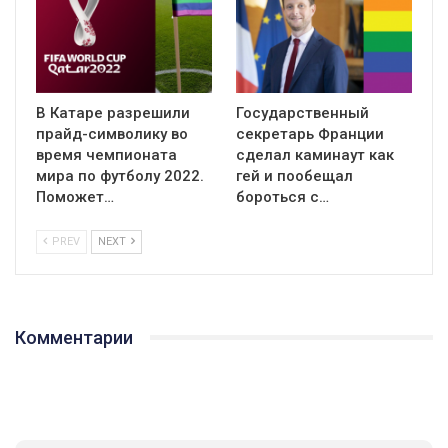
В Катаре разрешили
Государственный
прайд-символику во
секретарь Франции
время чемпионата
сделал каминаут как
мира по футболу 2022.
гей и пообещал
Поможет…
бороться с…
PREV
NEXT
Комментарии