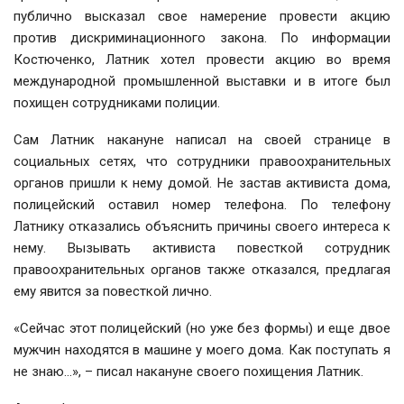
публично высказал свое намерение провести акцию
против дискриминационного закона. По информации
Костюченко, Латник хотел провести акцию во время
международной промышленной выставки и в итоге был
похищен сотрудниками полиции.
Сам Латник накануне написал на своей странице в
социальных сетях, что сотрудники правоохранительных
органов пришли к нему домой. Не застав активиста дома,
полицейский оставил номер телефона. По телефону
Латнику отказались объяснить причины своего интереса к
нему. Вызывать активиста повесткой сотрудник
правоохранительных органов также отказался, предлагая
ему явится за повесткой лично.
«Сейчас этот полицейский (но уже без формы) и еще двое
мужчин находятся в машине у моего дома. Как поступать я
не знаю…», – писал накануне своего похищения Латник.