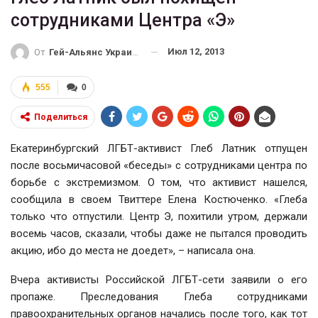
сотрудниками Центра «Э»
Июл 12, 2013
От
Гей-Альянс Украина
555
0
Поделиться
Екатеринбургский ЛГБТ-активист Глеб Латник отпущен
после восьмичасовой «беседы» с сотрудниками центра по
борьбе с экстремизмом. О том, что активист нашелся,
сообщила в своем Твиттере Елена Костюченко. «Глеба
только что отпустили. Центр Э, похитили утром, держали
восемь часов, сказали, чтобы даже не пытался проводить
акцию, ибо до места не доедет», – написала она.
Вчера активисты Российской ЛГБТ-сети заявили о его
пропаже. Преследования Глеба сотрудниками
правоохранительных органов начались после того, как тот