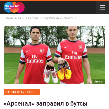
Домашняя
Новости
Зарубежные новости
Arsenal
ЗАРУБЕЖНЫЕ НОВОСТИ
«Арсенал» заправил в бутсы