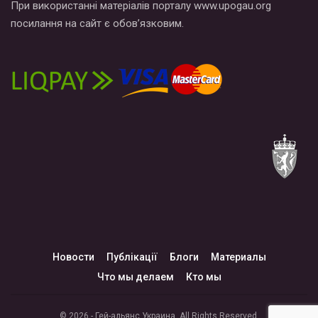
При використанні матеріалів порталу www.upogau.org
посилання на сайт є обов’язковим.
Новости
Публікації
Блоги
Материалы
Что мы делаем
Кто мы
© 2026 - Гей-альянс Украина. All Rights Reserved.