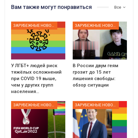
Вам также могут понравиться
Все
ЗАРУБЕЖНЫЕ НОВОСТИ
ЗАРУБЕЖНЫЕ НОВОСТИ
У ЛГБТ+ людей риск
В России двум геям
тяжёлых осложнений
грозит до 15 лет
при COVID 19 выше,
лишения свободы:
чем у других групп
обзор ситуации
населения…
ЗАРУБЕЖНЫЕ НОВОСТИ
ЗАРУБЕЖНЫЕ НОВОСТИ