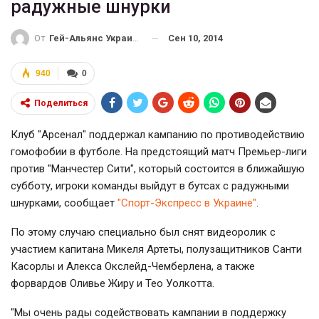
радужные шнурки
Сен 10, 2014
От
Гей-Альянс Украина
940
0
Поделиться
Клуб "Арсенал" поддержал кампанию по противодействию
гомофобии в футболе. На предстоящий матч Премьер-лиги
против "Манчестер Сити", который состоится в ближайшую
субботу, игроки команды выйдут в бутсах с радужными
шнурками, сообщает
"Спорт-Экспресс в Украине"
.
По этому случаю специально был снят видеоролик с
участием капитана Микеля Артеты, полузащитников Санти
Касорлы и Алекса Окслейд-Чемберлена, а также
форвардов Оливье Жиру и Тео Уолкотта.
"Мы очень рады содействовать кампании в поддержку