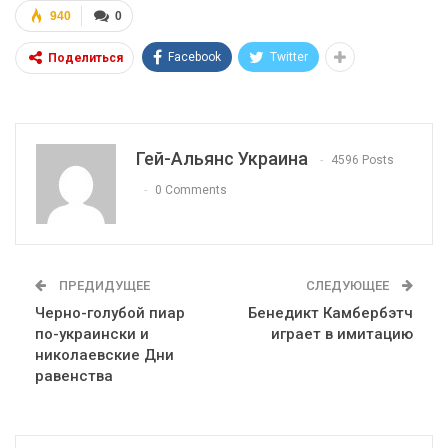
940
0
Facebook
Twitter
Поделиться
Гей-Альянс Украина
4596 Posts
0 Comments
ПРЕДИДУЩЕЕ
СЛЕДУЮЩЕЕ
Черно-голубой пиар
Бенедикт Камбербэтч
по-украински и
играет в имитацию
николаевские Дни
равенства