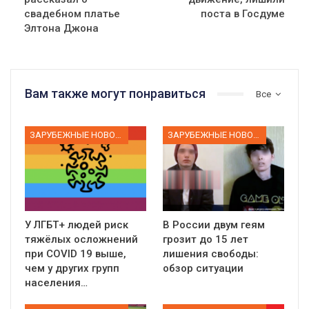
свадебном платье
поста в Госдуме
Элтона Джона
Вам также могут понравиться
Все
ЗАРУБЕЖНЫЕ НОВОСТИ
ЗАРУБЕЖНЫЕ НОВОСТИ
У ЛГБТ+ людей риск
В России двум геям
тяжёлых осложнений
грозит до 15 лет
при COVID 19 выше,
лишения свободы:
чем у других групп
обзор ситуации
населения…