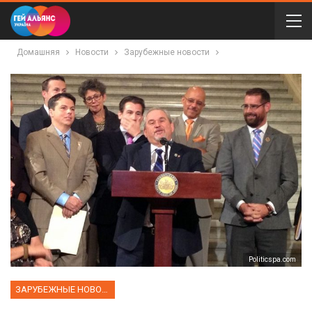
Домашняя
Новости
Зарубежные новости
Рoliticspa.com
ЗАРУБЕЖНЫЕ НОВОСТИ