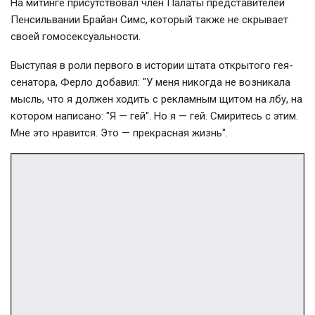
На митинге присутствовал член Палаты представителей
Пенсильвании Брайан Симс, который также не скрывает
своей гомосексуальности.
Выступая в роли первого в истории штата открытого гея-
сенатора, Ферло добавил: "У меня никогда не возникала
мысль, что я должен ходить с рекламным щитом на лбу, на
котором написано: "Я — гей". Но я — гей. Смиритесь с этим.
Мне это нравится. Это — прекрасная жизнь".