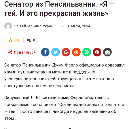
Сенатор из Пенсильвании: «Я —
гей. И это прекрасная жизнь»
Сен 24, 2014
От
Гей-Альянс Украина
610
0
Поделиться
Сенатор Пенсильвании Джим Ферло официально совершил
камин-аут, выступая на митинге в поддержку
усовершенствования действующего в штате закона о
преступлениях на почве ненависти.
Окруженный ЛГБТ-активистами, Ферло обратился к
собравшимся со словами: "Сотни людей знают о том, что я
— гей. Просто раньше я никогда не делал заявлений об
этом".