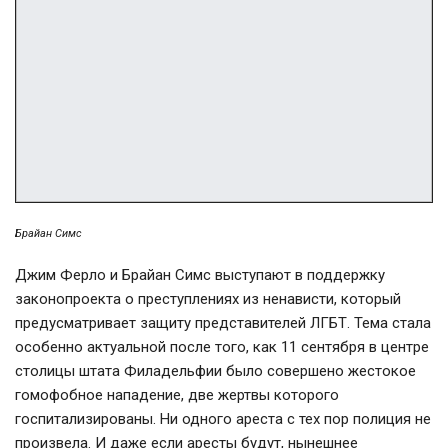
Брайан Симс
Джим Ферло и Брайан Симс выступают в поддержку
законопроекта о преступлениях из ненависти, который
предусматривает защиту представителей ЛГБТ. Тема стала
особенно актуальной после того, как 11 сентября в центре
столицы штата Филадельфии было совершено жестокое
гомофобное нападение, две жертвы которого
госпитализированы. Ни одного ареста с тех пор полиция не
произвела. И даже если аресты будут, нынешнее