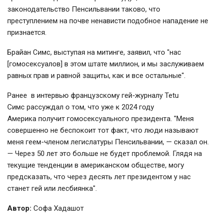
законодательство Пенсильвании таково, что
преступлением на почве ненависти подобное нападение не
признается.
Брайан Симс, выступая на митинге, заявил, что "нас
[гомосексуалов] в этом штате миллион, и мы заслуживаем
равных прав и равной защиты, как и все остальные".
Ранее в интервью французскому гей-журналу Tetu
Симс рассуждал о том, что уже к 2024 году
Америка получит гомосексуального президента.
"Меня
совершенно не беспокоит тот факт, что люди называют
меня геем-членом легислатуры Пенсильвании, — сказал он.
— Через 50 лет это больше не будет проблемой. Глядя на
текущие тенденции в американском обществе, могу
предсказать, что через десять лет президентом у нас
станет гей или лесбиянка".
Автор:
Софа Хадашот