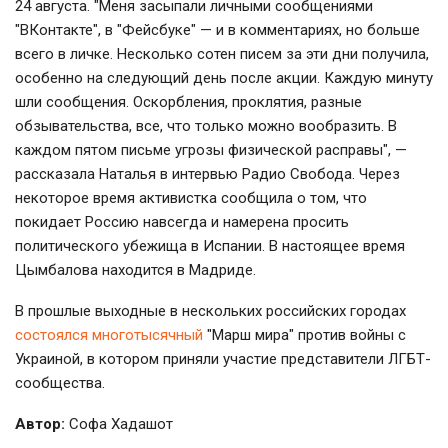
24 августа. "Меня засыпали личными сообщениями
"ВКонтакте", в "Фейсбуке" — и в комментариях, но больше
всего в личке. Несколько сотен писем за эти дни получила,
особенно на следующий день после акции. Каждую минуту
шли сообщения. Оскорбления, проклятия, разные
обзывательства, все, что только можно вообразить. В
каждом пятом письме угрозы физической расправы", —
рассказала Наталья в интервью Радио Свобода. Через
некоторое время активистка сообщила о том, что
покидает Россию навсегда и намерена просить
политического убежища в Испании. В настоящее время
Цымбалова находится в Мадриде.
В прошлые выходные в нескольких российских городах
состоялся многотысячный
"Марш мира" против войны с
Украиной, в котором приняли участие представители ЛГБТ-
сообщества.
Автор:
Софа Хадашот