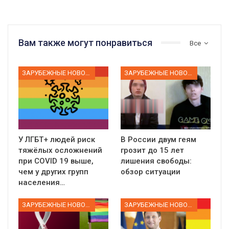
Вам также могут понравиться
Все
ЗАРУБЕЖНЫЕ НОВОСТИ
ЗАРУБЕЖНЫЕ НОВОСТИ
У ЛГБТ+ людей риск
В России двум геям
тяжёлых осложнений
грозит до 15 лет
при COVID 19 выше,
лишения свободы:
чем у других групп
обзор ситуации
населения…
ЗАРУБЕЖНЫЕ НОВОСТИ
ЗАРУБЕЖНЫЕ НОВОСТИ