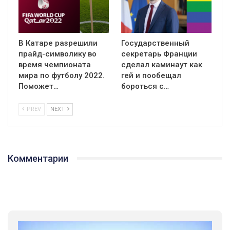
В Катаре разрешили
Государственный
прайд-символику во
секретарь Франции
время чемпионата
сделал каминаут как
мира по футболу 2022.
гей и пообещал
Поможет…
бороться с…
PREV
NEXT
Комментарии