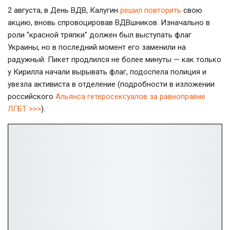
2 августа, в День ВДВ, Калугин
решил повторить
свою
акцию, вновь спровоцировав ВДВшников. Изначально в
роли "красной тряпки" должен был выступать флаг
Украины, но в последний момент его заменили на
радужный. Пикет продлился не более минуты — как только
у Кирилла начали вырывать флаг, подоспела полиция и
увезла активиста в отделение (подробности в изложении
российского
Альянса гетеросексуалов за равноправие
ЛГБТ >>>
).