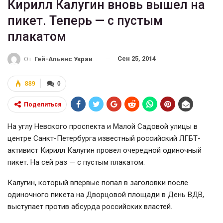
Кирилл Калугин вновь вышел на
пикет. Теперь — с пустым
плакатом
Сен 25, 2014
От
Гей-Альянс Украина
889
0
Поделиться
На углу Невского проспекта и Малой Садовой улицы в
центре Санкт-Петербурга известный российский ЛГБТ-
активист Кирилл Калугин провел очередной одиночный
пикет. На сей раз — с пустым плакатом.
Калугин, который впервые попал в заголовки после
одиночного пикета на Дворцовой площади в День ВДВ,
выступает против абсурда российских властей.