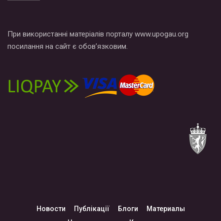
При використанні матеріалів порталу www.upogau.org
посилання на сайт є обов’язковим.
Новости
Публікації
Блоги
Материалы