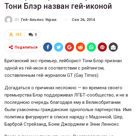
Тони Блэр назван гей-иконой
Сен 26, 2014
От
Гей-Альянс Украина
763
0
Поделиться
Британский экс-премьер, лейборист Тони Блэр признан
одной из гей-икон в соответствии с рейтингом,
составленным гей-журналом GT (Gay Times).
Догадаться о причинах несложно — во времена своего
премьерства Блэр поддерживал ЛГБТ-сообщество, и не в
последнюю очередь благодаря ему в Великобритании
были узаконены гражданские однополые партнерства. Имя
политика фигурирует в списке наряду с Мадонной, Шер,
Барброй Стрейзанд, Боем Джорджем и Энни Леннокс.