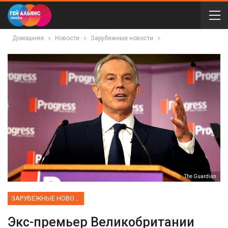
Домашняя
Новости
Зарубежные новости
The Guardian
ЗАРУБЕЖНЫЕ НОВОСТИ
Экс-премьер Великобритании