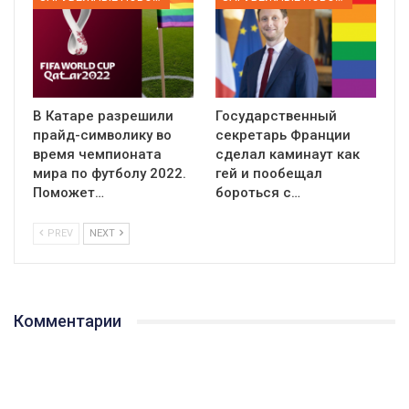
В Катаре разрешили
Государственный
прайд-символику во
секретарь Франции
время чемпионата
сделал каминаут как
мира по футболу 2022.
гей и пообещал
Поможет…
бороться с…
PREV
NEXT
Комментарии