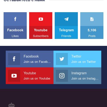
best video, representing programme for the development of
organization. The competition is organized by inetrnational
organization PACT.
We appeal to your support and ask to help us implement our plan
to combat violence against LGBT people in Ukraine.
Facebook
Youtube
Telegram
5,106
All you have to do is to press "Like" below the video.
Likes
Subscribers
Friends
Posts
Эмоционально сильный ролик от команды "Гей-альянс
Украина", который принимает участие в конкурсе
международной организации PACT на лучший ролик,
представляющий программу развития организации.
Facebook
Twitter
Join us on Facebook
Join us on Twitter
Мы просим вас поддержать нас и помочь нам реализовать
наш план по борьбе с насилием и дискриминацией на почве
СОГИ в Украине.
Youtube
Instagram
Join us on Youtube
Join us on Instagram
Все, что вам нужно сделать - это зайти на наш канал YouTube
по этой ссылке и поставить лайк под видео.