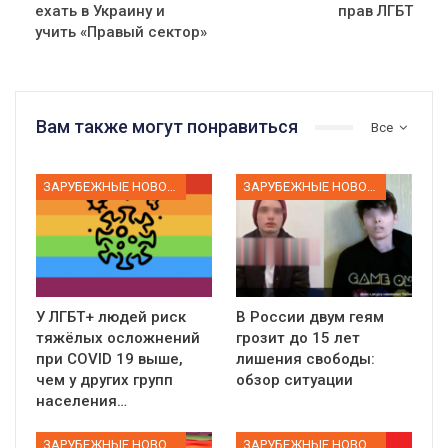
ехать в Украину и
прав ЛГБТ
учить «Правый сектор»
Вам также могут понравиться
Все
ЗАРУБЕЖНЫЕ НОВОСТИ
ЗАРУБЕЖНЫЕ НОВОСТИ
У ЛГБТ+ людей риск
В России двум геям
тяжёлых осложнений
грозит до 15 лет
при COVID 19 выше,
лишения свободы:
чем у других групп
обзор ситуации
населения…
ЗАРУБЕЖНЫЕ НОВОСТИ
ЗАРУБЕЖНЫЕ НОВОСТИ