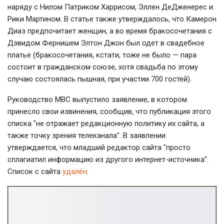
наряду с Нилом Патриком Харрисом, Эллен ДеДженерес и
Рики Мартином. В статье также утверждалось, что Камерон
Диаз предпочитает женщин, а во время бракосочетания с
Дэвидом Фернишем Элтон Джон был одет в свадебное
платье (бракосочетания, кстати, тоже не было — пара
состоит в гражданском союзе, хотя свадьба по этому
случаю состоялась пышная, при участии 700 гостей).
Руководство MBC выпустило заявление, в котором
принесло свои извинения, сообщив, что публикация этого
списка "не отражает редакционную политику их сайта, а
также точку зрения телеканала". В заявлении
утверждается, что младший редактор сайта "просто
сплагиатил информацию из другого интернет-источника".
Список с сайта
удалён
.