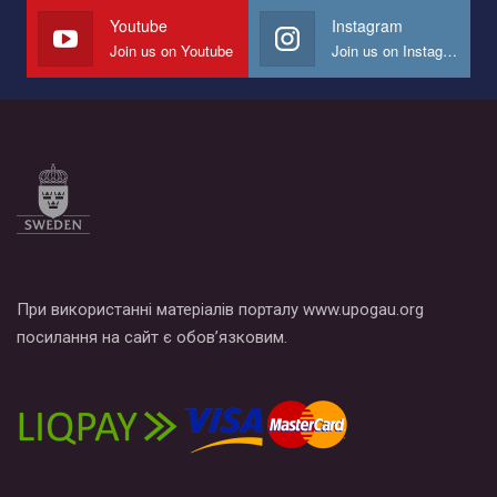
СОГИ в Украине.
Youtube
Instagram
Join us on Youtube
Join us on Instagram
Все, что вам нужно сделать - это зайти на наш канал YouTube
по этой ссылке и поставить лайк под видео.
При використанні матеріалів порталу www.upogau.org
посилання на сайт є обов’язковим.