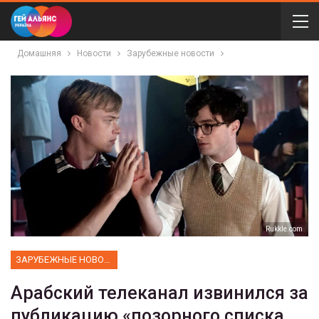
Домашняя
Новости
Зарубежные новости
Rukkle.com
ЗАРУБЕЖНЫЕ НОВОСТИ
Арабский телеканал извинился за
публикацию «позорного списка