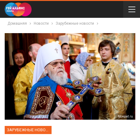
Домашняя
Новости
Зарубежные новости
Мospat.ru
ЗАРУБЕЖНЫЕ НОВОСТИ