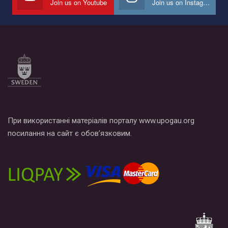
Join us on Youtube
Join us on Instagram
Все, что вам нужно сделать - это зайти на наш канал YouTube
по этой ссылке и поставить лайк под видео.
При використанні матеріалів порталу www.upogau.org
посилання на сайт є обов’язковим.