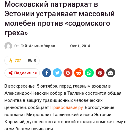
Московский патриархат в
Эстонии устраивает массовый
молебен против «содомского
греха»
Окт 1, 2014
От
Гей-Альянс Украина
737
0
Поделиться
В воскресенье, 5 октября, перед главным входом в
Александро-Невский собор в Таллине состоится общая
молитва в защиту традиционных человеческих
ценностей, сообщает
Православие.ру
. Богослужение
возглавит Митрополит Таллиннский и всея Эстонии
Корнилий, духовенство эстонской столицы поможет ему в
этом благом начинании.