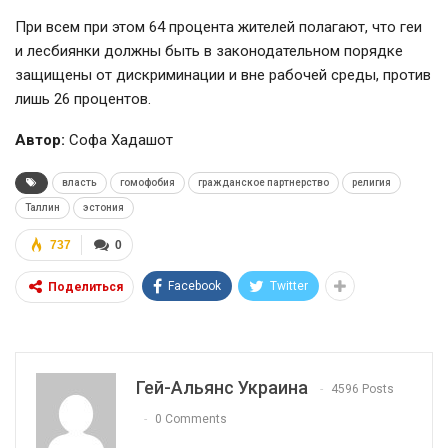
При всем при этом 64 процента жителей полагают, что геи
и лесбиянки должны быть в законодательном порядке
защищены от дискриминации и вне рабочей среды, против
лишь 26 процентов.
Автор:
Софа Хадашот
власть
гомофобия
гражданское партнерство
религия
Таллин
эстония
737
0
Facebook
Twitter
Поделиться
Гей-Альянс Украина
4596 Posts
0 Comments