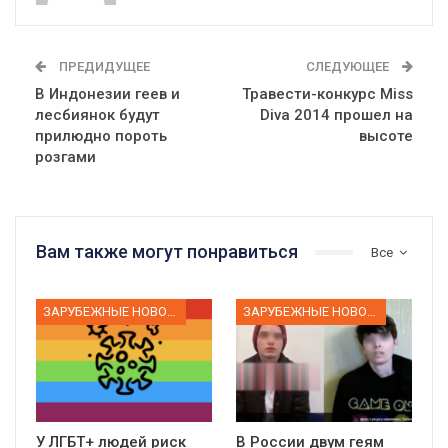
ПРЕДИДУЩЕЕ
СЛЕДУЮЩЕЕ
В Индонезии геев и
Травести-конкурс Miss
лесбиянок будут
Diva 2014 прошел на
прилюдно пороть
высоте
розгами
Вам также могут понравиться
Все
ЗАРУБЕЖНЫЕ НОВОСТИ
ЗАРУБЕЖНЫЕ НОВОСТИ
У ЛГБТ+ людей риск
В России двум геям