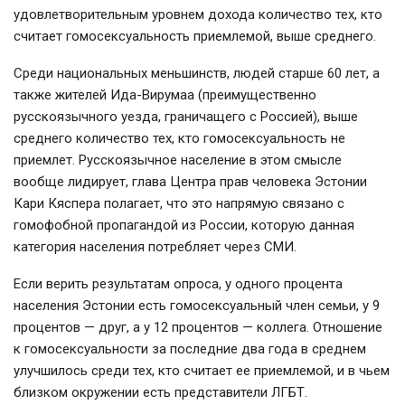
удовлетворительным уровнем дохода количество тех, кто
считает гомосексуальность приемлемой, выше среднего.
Среди национальных меньшинств, людей старше 60 лет, а
также жителей Ида-Вирумаа (преимущественно
русскоязычного уезда, граничащего с Россией), выше
среднего количество тех, кто гомосексуальность не
приемлет. Русскоязычное население в этом смысле
вообще лидирует, глава Центра прав человека Эстонии
Кари Кяспера полагает, что это напрямую связано с
гомофобной пропагандой из России, которую данная
категория населения потребляет через СМИ.
Если верить результатам опроса, у одного процента
населения Эстонии есть гомосексуальный член семьи, у 9
процентов — друг, а у 12 процентов — коллега. Отношение
к гомосексуальности за последние два года в среднем
улучшилось среди тех, кто считает ее приемлемой, и в чьем
близком окружении есть представители ЛГБТ.