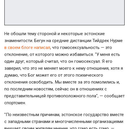
Не обошли тему стороной и некоторые эстонские
знаменитости. Бегун на средние дистанции Тийдрек Нурме
в своем блоге написал
, что гомосексуальность — это
отклонение, от которого можно избавиться. "У меня есть
один друг, который считал, что он гомосексуал. Я его
заверил, что это не меняет моего к нему отношения, хотя я
думаю, что Бог может его от этого психического
отклонения освободить. Мы вместе за это помолились и,
по последним новостям, сейчас он в отношениях с
представительницей противоположного пола", — сообщает
спортсмен.
"По неизвестным причинам, эстонское государство вместе
с западными странами и многочисленными организациями
внушает своим жителям мнение, что гомо есть гомо, —