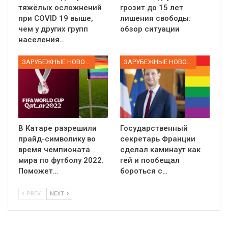
тяжёлых осложнений
грозит до 15 лет
при COVID 19 выше,
лишения свободы:
чем у других групп
обзор ситуации
населения…
ЗАРУБЕЖНЫЕ НОВОСТИ
ЗАРУБЕЖНЫЕ НОВОСТИ
В Катаре разрешили
Государственный
прайд-символику во
секретарь Франции
время чемпионата
сделал каминаут как
мира по футболу 2022.
гей и пообещал
Поможет…
бороться с…
PREV
NEXT