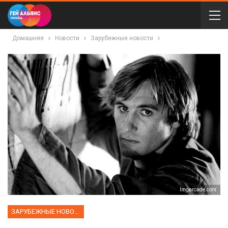
Домашняя
Новости
Зарубежные новости
Imgarcade.com
ЗАРУБЕЖНЫЕ НОВОСТИ