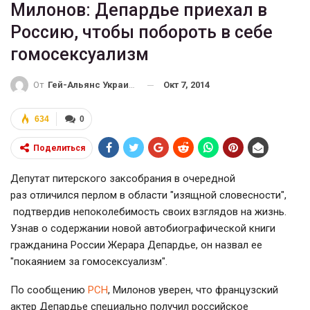
Милонов: Депардье приехал в
Россию, чтобы побороть в себе
гомосексуализм
Окт 7, 2014
От
Гей-Альянс Украина
634
0
Поделиться
Депутат питерского заксобрания в очередной
раз отличился перлом в области "изящной словесности",
подтвердив непоколебимость своих взглядов на жизнь.
Узнав о содержании новой автобиографической книги
гражданина России Жерара Депардье, он назвал ее
"покаянием за гомосексуализм".
По сообщению
РСН
, Милонов уверен, что французский
актер Депардье специально получил российское