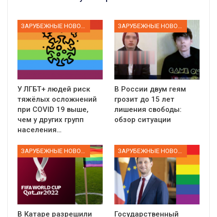
ЗАРУБЕЖНЫЕ НОВОСТИ
ЗАРУБЕЖНЫЕ НОВОСТИ
У ЛГБТ+ людей риск
В России двум геям
тяжёлых осложнений
грозит до 15 лет
при COVID 19 выше,
лишения свободы:
чем у других групп
обзор ситуации
населения…
ЗАРУБЕЖНЫЕ НОВОСТИ
ЗАРУБЕЖНЫЕ НОВОСТИ
В Катаре разрешили
Государственный