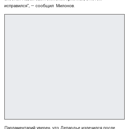
исправился", — сообщил Милонов.
Парламентарий уверен, что Депардье излечился после