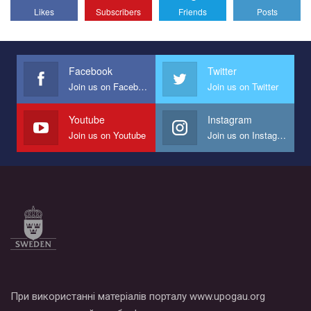
Likes
Subscribers
Friends
Posts
Facebook
Twitter
Join us on Facebook
Join us on Twitter
Youtube
Instagram
Join us on Youtube
Join us on Instagram
При використанні матеріалів порталу www.upogau.org