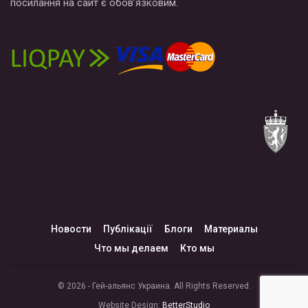
посилання на сайт є обов’язковим.
Новости
Публікації
Блоги
Материалы
Что мы делаем
Кто мы
© 2026 - Гей-альянс Украина. All Rights Reserved.
Website Design:
BetterStudio