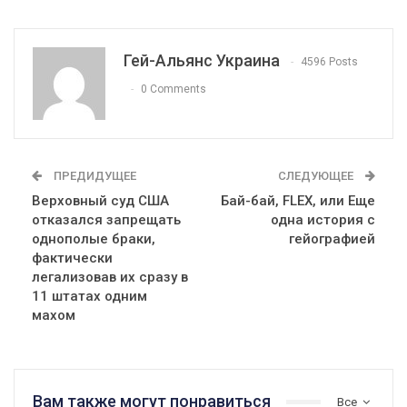
Гей-Альянс Украина
4596 Posts
0 Comments
ПРЕДИДУЩЕЕ
СЛЕДУЮЩЕЕ
Верховный суд США
Бай-бай, FLEX, или Еще
отказался запрещать
одна история с
однополые браки,
гейографией
фактически
легализовав их сразу в
11 штатах одним
махом
Вам также могут понравиться
Все