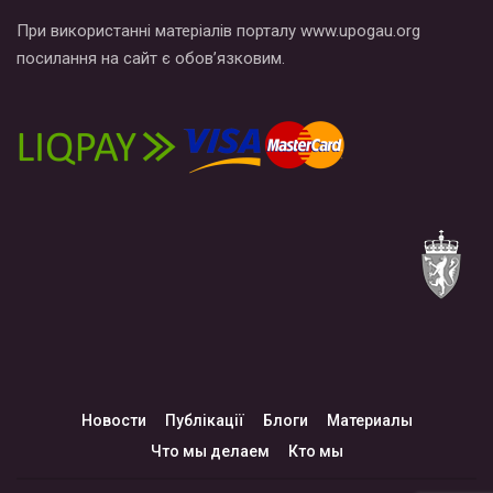
При використанні матеріалів порталу www.upogau.org
посилання на сайт є обов’язковим.
Новости
Публікації
Блоги
Материалы
Что мы делаем
Кто мы