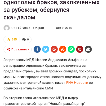
однополых браков, заключенных
за рубежом, обернулся
скандалом
Окт 9, 2014
От
Гей-Альянс Украина
695
0
Поделиться
Запрет главы МВД Италии Анджелино Альфано на
регистрацию однополых браков, заключенных за
пределами страны, вызвал громкий скандал, поскольку
мэры многих городов отказываются подчиниться данному
указанию центральной власти, пишет
РИА Новости
со
ссылкой на итальянские СМИ.
Во вторник глава итальянского МВД и лидер
правоцентристской партии "Новый правый центр"