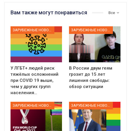
Вам также могут понравиться
Все
ЗАРУБЕЖНЫЕ НОВОСТИ
ЗАРУБЕЖНЫЕ НОВОСТИ
У ЛГБТ+ людей риск
В России двум геям
тяжёлых осложнений
грозит до 15 лет
при COVID 19 выше,
лишения свободы:
чем у других групп
обзор ситуации
населения…
ЗАРУБЕЖНЫЕ НОВОСТИ
ЗАРУБЕЖНЫЕ НОВОСТИ