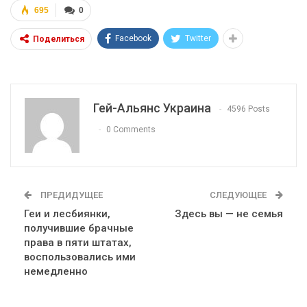
695
0
Facebook
Twitter
Поделиться
Гей-Альянс Украина
4596 Posts
0 Comments
ПРЕДИДУЩЕЕ
СЛЕДУЮЩЕЕ
Геи и лесбиянки,
Здесь вы — не семья
получившие брачные
права в пяти штатах,
воспользовались ими
немедленно