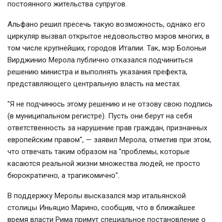
постоянного жительства супругов.
Альфано решил пресечь такую возможность, однако его
циркуляр вызвал открытое недовольство мэров многих, в
том числе крупнейших, городов Италии. Так, мэр Болоньи
Вирджинио Мерола публично отказался подчиниться
решению министра и выполнять указания префекта,
представляющего центральную власть на местах.
"Я не подчинюсь этому решению и не отзову свою подпись
(в муниципальном регистре). Пусть они берут на себя
ответственность за нарушение прав граждан, признанных
европейским правом", — заявил Мерола, отметив при этом,
что отвечать таким образом на "проблемы, которые
касаются реальной жизни множества людей, не просто
бюрократично, а трагикомично".
В поддержку Меролы высказался мэр итальянской
столицы Иньяцио Марино, сообщив, что в ближайшее
время власти Рима примут специальное постановление о