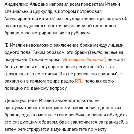
Анджелино Альфано направил всем префектам Италии
специальный циркуляр, в котором потребовал
"аннулировать и изъять" из государственных регистров об
актах гражданского состояния записи об однополых
браках, зарегистрированных за рубежом.
"В Италии невозможно заключение брака между лицами
одного пола. Таким образом, эти браки
(заключенные за
пределами Италии — прим.
"Интерфакс-Украина"
)
не могут
быть вписаны в государственные регистры об актах
гражданского состояния. Это не разрешено законом", —
заявил он в прямом эфире радио
RTL
, поясняя свою
позицию по данному вопросу.
Действующее в Италии законодательство не
предусматривает возможности заключения однополых
браков, однако местные геи и лесбиянки начали обходить
его следующим образом: брак заключается за границей, а
затем регистрируется в муниципалитете по месту