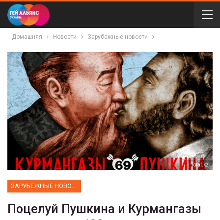
Домашняя
Новости
Зарубежные новости
Total.kz
ЗАРУБЕЖНЫЕ НОВОСТИ
Поцелуй Пушкина и Курмангазы