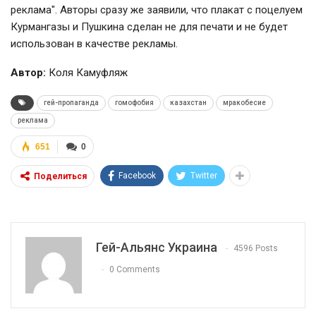
реклама". Авторы сразу же заявили, что плакат с поцелуем
Курмангазы и Пушкина сделан не для печати и не будет
использован в качестве рекламы.
Автор:
Коля Камуфляж
гей-пропаганда
гомофобия
казахстан
мракобесие
реклама
651
0
Facebook
Twitter
Поделиться
Гей-Альянс Украина
4596 Posts
0 Comments