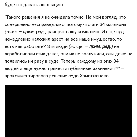
будет подавать апелляцию.
"Такого решения я не ожидала точно. На мой взгляд, это
совершенно несправедливо, потому что эти 34 миллиона
(тенге —
прим. ред.
)
разорят нашу компанию. И еще суд
немедленно наложил арест на все наше имущество, то
есть как работать? Эти люди
(истцы —
прим. ред.
)
не
зарабатывали этих денег, они их не заслужили, они даже не
появились ни разу в суде. Теперь каждому из этих 34
людей и еще нужно принести публичные извинения?!" —
прокомментировала решение суда Хамитжанова.