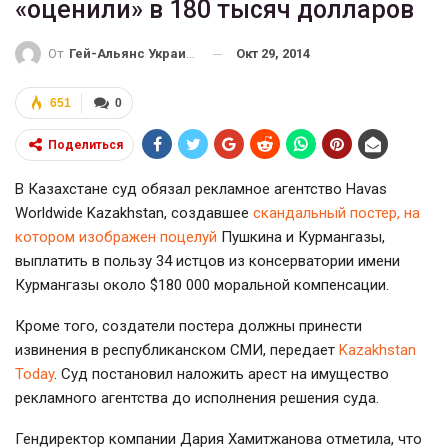
«оценили» в 180 тысяч долларов
Окт 29, 2014
От
Гей-Альянс Украина
651
0
Поделиться
В Казахстане суд обязал рекламное агентство Havas
Worldwide Kazakhstan, создавшее
скандальный постер, на
котором изображен поцелуй
Пушкина и Курмангазы,
выплатить в пользу 34 истцов из консерватории имени
Курмангазы около $180 000 моральной компенсации.
Кроме того, создатели постера должны принести
извинения в республиканском СМИ, передает
Kazakhstan
Today
. Суд постановил наложить арест на имущество
рекламного агентства до исполнения решения суда.
Гендиректор компании Дария Хамитжанова отметила, что