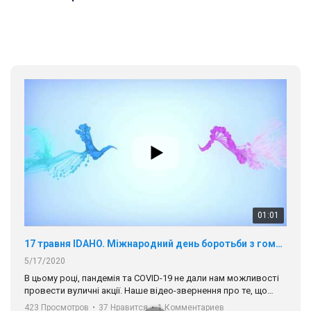
5/17/2020
В цьому році, пандемія та COVІD-19 не дали нам можливості
провести вуличні акції. Наше відео-звернення про те, що
навіть коли ми у різних містах та не можемо зустрінеться, ми
423 Просмотров
•
37 Нравится
•
1 Комментариев
разом. Ми закликаємо всіх хто поділяє цінності рівності та
солідарності, приєднатися до нас. Регіональні підрозділи
ГАУ є в 16 областях України.
Разом наш голос лунає гучніше!
00:58
Зупинимо насильство проти ЛГБТ в Україні! Stop violence against LGBT in Ukraine!
6/30/2017
Емоційний та вражаючий промо-ролік на конкурс PACT, який
представляє програму "Гей-альянс Україна" з протидії