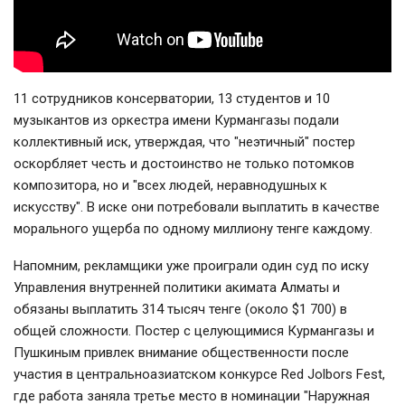
11 сотрудников консерватории, 13 студентов и 10
музыкантов из оркестра имени Курмангазы подали
коллективный иск, утверждая, что "неэтичный" постер
оскорбляет честь и достоинство не только потомков
композитора, но и "всех людей, неравнодушных к
искусству". В иске они потребовали выплатить в качестве
морального ущерба по одному миллиону тенге каждому.
Напомним, рекламщики уже проиграли один суд по иску
Управления внутренней политики акимата Алматы и
обязаны выплатить 314 тысяч тенге (около $1 700) в
общей сложности. Постер с целующимися Курмангазы и
Пушкиным привлек внимание общественности после
участия в центральноазиатском конкурсе Red Jolbors Fest,
где работа заняла третье место в номинации "Наружная