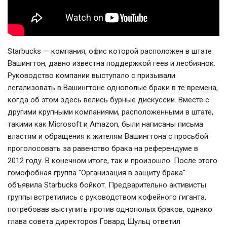
Starbucks — компания, офис которой расположен в штате
Вашингтон, давно известна поддержкой геев и лесбиянок.
Руководство компании выступало с призывали
легализовать в Вашингтоне однополые браки в те времена,
когда об этом здесь велись бурные дискуссии. Вместе с
другими крупными компаниями, расположенными в штате,
такими как Microsoft и Amazon, были написаны письма
властям и обращения к жителям Вашингтона с просьбой
проголосовать за равенство брака на референдуме в
2012 году. В конечном итоге, так и произошло. После этого
гомофобная группа "Организация в защиту брака"
объявила Starbucks бойкот. Предварительно активисты
группы встретились с руководством кофейного гиганта,
потребовав выступить против однополых браков, однако
глава совета директоров Говард Шульц ответил