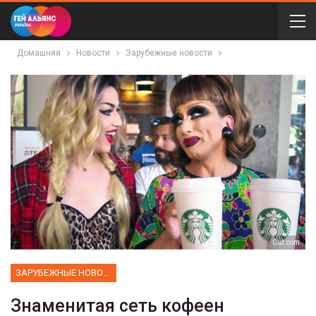
Домашняя
Новости
Зарубежные новости
Оut.com
ЗАРУБЕЖНЫЕ НОВОСТИ
Знаменитая сеть кофеен