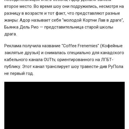
второе место. Во время шоу они подружились, несмотря на
разницу в возрасте и тот факт, что представляют разные
жанры: Адор называет себя "молодой Кортни Лав в драге",
Бьянка Дель Рио — представительница старой школы
драга.
Реклама получила название "Coffee Frenemies" (Кофейные
заклятые друзья) и снималась специально для канадского
кабельного канала OUTtv, ориентированного на ЛГБТ-
публику. Этот канал транслирует шоу травести-див РуПола
не первый год.