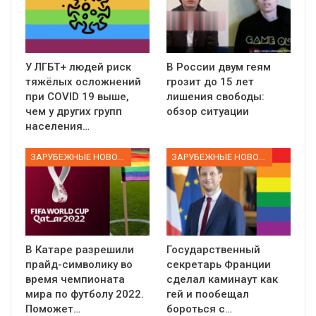
У ЛГБТ+ людей риск
В России двум геям
тяжёлых осложнений
грозит до 15 лет
при COVID 19 выше,
лишения свободы:
чем у других групп
обзор ситуации
населения…
ЗАРУБЕЖНЫЕ НОВОСТИ
ЗАРУБЕЖНЫЕ НОВОСТИ
В Катаре разрешили
Государственный
прайд-символику во
секретарь Франции
время чемпионата
сделал каминаут как
мира по футболу 2022.
гей и пообещал
Поможет…
бороться с…