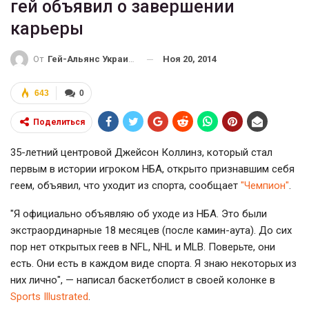
гей объявил о завершении
карьеры
Ноя 20, 2014
От
Гей-Альянс Украина
643
0
Поделиться
35-летний центровой Джейсон Коллинз, который стал
первым в истории игроком НБА, открыто признавшим себя
геем, объявил, что уходит из спорта, сообщает
"Чемпион"
.
"Я официально объявляю об уходе из НБА. Это были
экстраординарные 18 месяцев (после камин-аута). До сих
пор нет открытых геев в NFL, NHL и MLB. Поверьте, они
есть. Они есть в каждом виде спорта. Я знаю некоторых из
них лично", — написал баскетболист в своей колонке в
Sports Illustrated
.