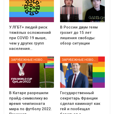
У ЛГБТ+ людей риск
В России двум геям
тяжёлых осложнений
грозит до 15 лет
при COVID 19 выше,
лишения свободы:
чем у других групп
обзор ситуации
населения…
ЗАРУБЕЖНЫЕ НОВОСТИ
ЗАРУБЕЖНЫЕ НОВОСТИ
В Катаре разрешили
Государственный
прайд-символику во
секретарь Франции
время чемпионата
сделал каминаут как
мира по футболу 2022.
гей и пообещал