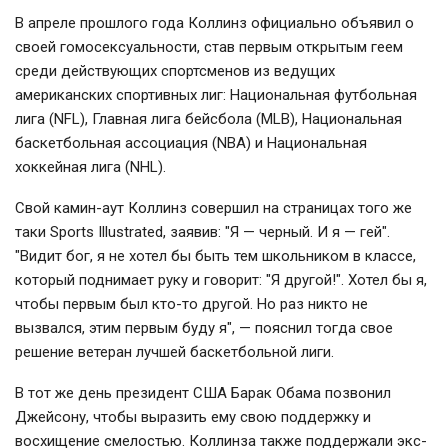
В апреле прошлого года Коллинз официально объявил о
своей гомосексуальности, став первым открытым геем
среди действующих спортсменов из ведущих
американских спортивных лиг: Национальная футбольная
лига (NFL), Главная лига бейсбола (MLB), Национальная
баскетбольная ассоциация (NBA) и Национальная
хоккейная лига (NHL).
Свой камин-аут Коллинз совершил на страницах того же
таки Sports Illustrated, заявив: "Я — черный. И я — гей".
"Видит бог, я не хотел бы быть тем школьником в классе,
который поднимает руку и говорит: "Я другой!". Хотел бы я,
чтобы первым был кто-то другой. Но раз никто не
вызвался, этим первым буду я", — пояснил тогда свое
решение ветеран лучшей баскетбольной лиги.
В тот же день президент США Барак Обама позвонил
Джейсону, чтобы выразить ему свою поддержку и
восхищение смелостью. Коллинза также поддержали экс-