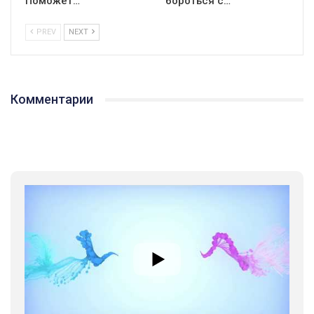
Поможет…
бороться с…
PREV
NEXT
Комментарии
01:01