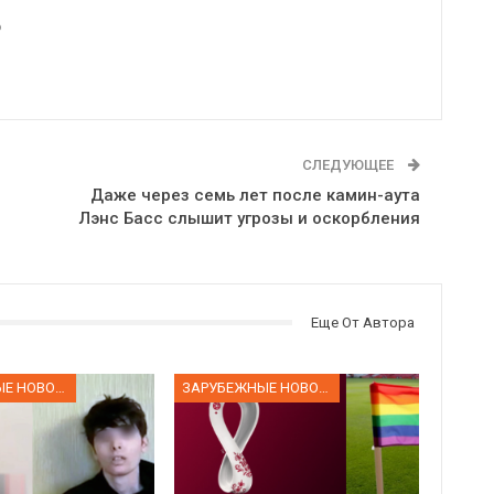
6
СЛЕДУЮЩЕЕ
Даже через семь лет после камин-аута
Лэнс Басс слышит угрозы и оскорбления
Еще От Автора
ЗАРУБЕЖНЫЕ НОВОСТИ
ЗАРУБЕЖНЫЕ НОВОСТИ