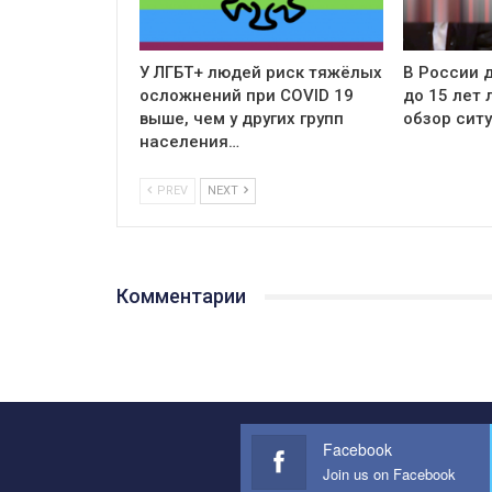
У ЛГБТ+ людей риск тяжёлых
В России д
осложнений при COVID 19
до 15 лет
выше, чем у других групп
обзор сит
населения…
PREV
NEXT
Комментарии
Facebook
Join us on Facebook