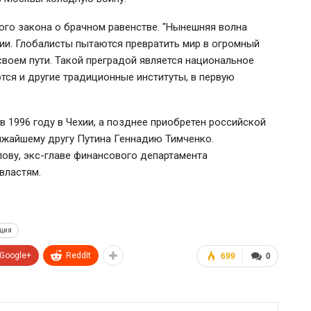
ого закона о брачном равенстве. "Нынешняя волна
ии. Глобалисты пытаются превратить мир в огромный
своем пути. Такой преградой является национальное
тся и другие традиционные институты, в первую
 1996 году в Чехии, а позднее приобретен российской
ижайшему другу Путина Геннадию Тимченко.
пову, экс-главе финансового департамента
властям.
ция
Google+
ReddIt
699
0