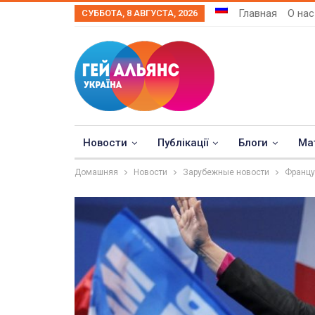
Главная
О нас
СУББОТА, 8 АВГУСТА, 2026
Новости
Публікації
Блоги
Ма
Домашняя
Новости
Зарубежные новости
Францу