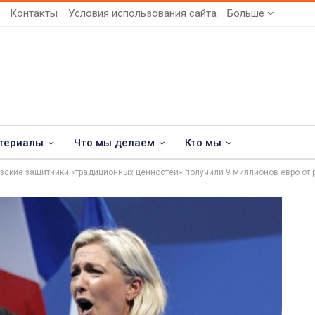
Контакты
Условия использования сайта
Больше
териалы
Что мы делаем
Кто мы
зские защитники «традиционных ценностей» получили 9 миллионов евро от 