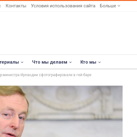
с
Контакты
Условия использования сайта
Больше
териалы
Что мы делаем
Кто мы
р-министра Ирландии сфотографировали в гей-баре