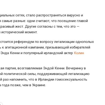
иальных сетях, стало распространяться вирусно и
 самые разные: одни считают, что посещение главой
расивый жест. Другие согласны с тем, что это —
и исторический момент.
остоится референдум по вопросу легализации однополых
ь к агитационной кампании, призывающей избирателей
— Энда Кенни и популярный ирландский актер
Колин
кая партия, возглавляемая Эндой Кенни. Вечеринку в
той политической силы, поддерживающей легализацию
й раз напомнить, что в Ирландии гомосексуальность
 года позже, чем в Украине.
и