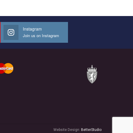
Instagram
Join us on Instagram
Website Design:
BetterStudio