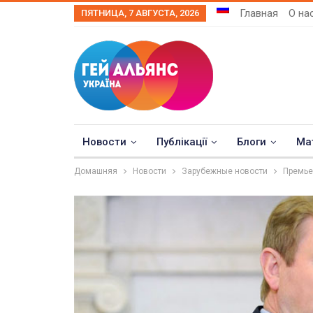
Главная
О на
ПЯТНИЦА, 7 АВГУСТА, 2026
Новости
Публікації
Блоги
Ма
Домашняя
Новости
Зарубежные новости
Премье