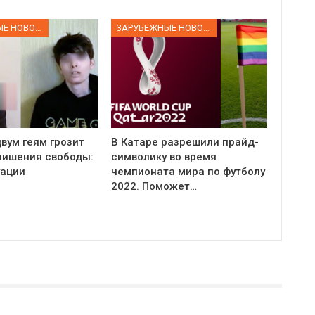
ЗАРУБЕЖНЫЕ НОВОСТИ
ЗАРУБЕЖНЫЕ НОВОСТИ
вум геям грозит
В Катаре разрешили прайд-
 лишения свободы:
символику во время
уации
чемпионата мира по футболу
2022. Поможет…