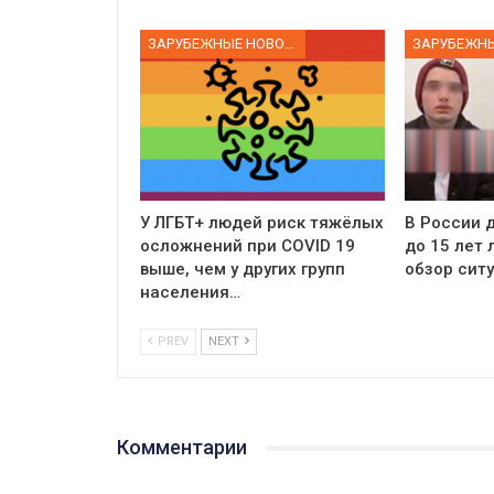
ЗАРУБЕЖНЫЕ НОВОСТИ
У ЛГБТ+ людей риск тяжёлых
В России д
осложнений при COVID 19
до 15 лет
выше, чем у других групп
обзор сит
населения…
PREV
NEXT
Комментарии