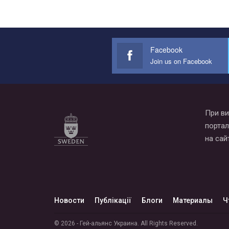
Facebook
Join us on Facebook
При ви
портал
на сай
Новости
Публікації
Блоги
Материалы
Ч
© 2026 - Гей-альянс Украина. All Rights Reserved.