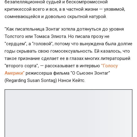
безапелляционной судьей и бескомпромиссной
критикессой всего и вся, а в частной жизни — уязвимой,
сомневающейся и довольно скрытной натурой.
"Как писательница Зонтаг хотела дотянуться до уровня
Толстого или Томаса Элиота. Но писала прозу не
"сердцем", а "головой", потому что вынуждена была долгие
годы скрывать свою гомосексуальность. Ей казалось, что
такое признание сделает ее в глазах многих литераторшей
"второго сорта", — рассказывает в интервью
"Голосу
Америки"
режиссерша фильма "О Сьюзен Зонтаг"
(Regarding Susan Sontag) Нэнси Кейтс.