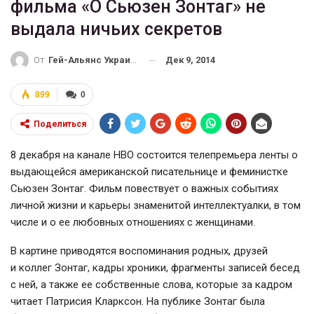
фильма «О Сьюзен Зонтаг» не
выдала ничьих секретов
Дек 9, 2014
От
Гей-Альянс Украина
899
0
Поделиться
8 декабря на канале НВО состоится телепремьера ленты о
выдающейся американской писательнице и феминистке
Сьюзен Зонтаг. Фильм повествует о важных событиях
личной жизни и карьеры знаменитой интеллектуалки, в том
числе и о ее любовных отношениях с женщинами.
В картине приводятся воспоминания родных, друзей
и коллег Зонтаг, кадры хроники, фрагменты записей бесед
с ней, а также ее собственные слова, которые за кадром
читает Патрисия Кларксон. На публике Зонтаг была