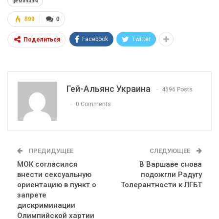
феминизм
899
0
Facebook
Twitter
Поделиться
Гей-Альянс Украина
4596 Posts
0 Comments
ПРЕДИДУЩЕЕ
СЛЕДУЮЩЕЕ
МОК согласился
В Варшаве снова
внести сексуальную
подожгли Радугу
ориентацию в пункт о
Толерантности к ЛГБТ
запрете
дискриминации
Олимпийской хартии