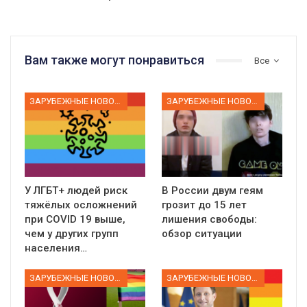
Вам также могут понравиться
Все
ЗАРУБЕЖНЫЕ НОВОСТИ
ЗАРУБЕЖНЫЕ НОВОСТИ
У ЛГБТ+ людей риск
В России двум геям
тяжёлых осложнений
грозит до 15 лет
при COVID 19 выше,
лишения свободы:
чем у других групп
обзор ситуации
населения…
ЗАРУБЕЖНЫЕ НОВОСТИ
ЗАРУБЕЖНЫЕ НОВОСТИ