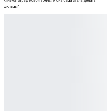
кинематограф новой волны, и она сама стала делать
фильмы".