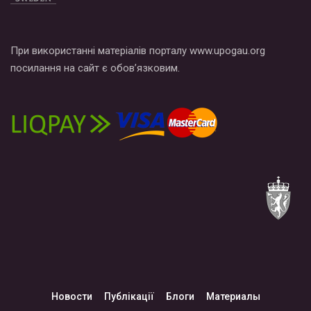
При використанні матеріалів порталу www.upogau.org
посилання на сайт є обов’язковим.
Новости
Публікації
Блоги
Материалы