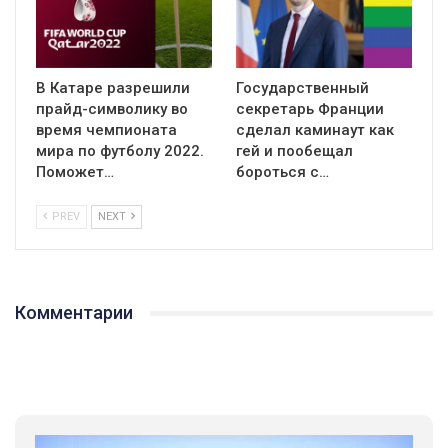
В Катаре разрешили
Государственный
прайд-символику во
секретарь Франции
время чемпионата
сделал каминаут как
мира по футболу 2022.
гей и пообещал
Поможет…
бороться с…
PREV
NEXT
Комментарии