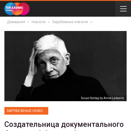
Домашняя
Новости
Зарубежные новости
Susan Sontag by Annie Leibovitz
ЗАРУБЕЖНЫЕ НОВОСТИ
Создательница документального