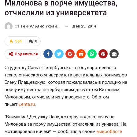
Милонова в порче имущества,
отчислили из университета
Дек 25, 2014
От
Гей-Альянс Украина
534
0
Поделиться
Студентку Санкт-Петербургского государственного
технологического университета растительных полимеров
Елену Плащевскую, которая пожаловалась в полицию на
порчу имущества петербургским депутатом Виталием
Милоновым, отчислили из университета. Об этом
пишет
Lenta.ru
.
"Внимание! Девушку Лену, которая подала заяву на
Милонова за порчу имущества, отчислили из универа. Не
мотивировали ничем!" — сообщил в своем
микроблоге