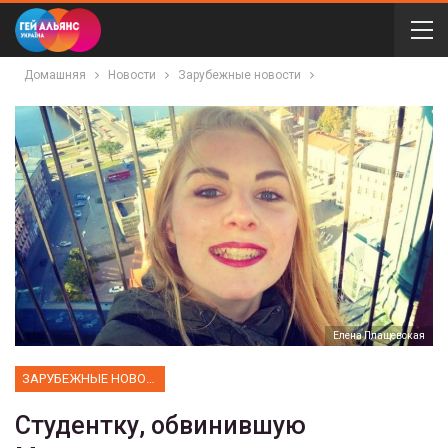
Домашняя
Новости
Зарубежные новости
Елена Плащевская
ЗАРУБЕЖНЫЕ НОВОСТИ
Студентку, обвинившую